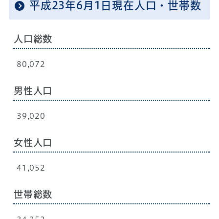
平成23年6月1日現在人口・世帯数
人口総数
80,072
男性人口
39,020
女性人口
41,052
世帯総数