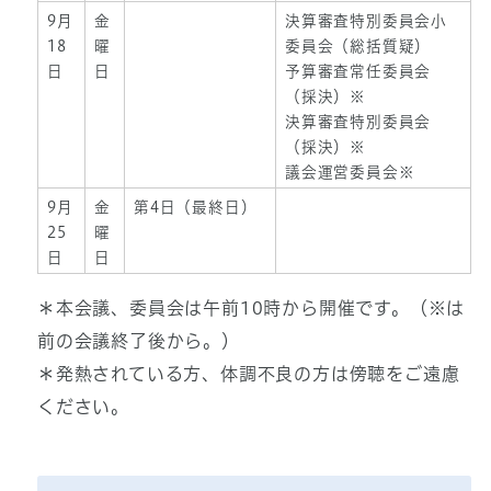
9月
金
決算審査特別委員会小
18
曜
委員会（総括質疑）
日
日
予算審査常任委員会
（採決）※
決算審査特別委員会
（採決）※
議会運営委員会※
9月
金
第4日（最終日）
25
曜
日
日
＊本会議、委員会は午前10時から開催です。（※は
前の会議終了後から。）
＊発熱されている方、体調不良の方は傍聴をご遠慮
ください。