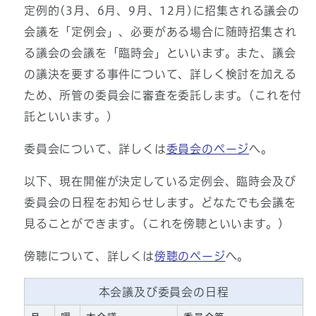
定例的(3月、6月、9月、12月)に招集される議会の
会議を「定例会」、必要がある場合に随時招集され
る議会の会議を「臨時会」といいます。また、議会
の議決を要する事件について、詳しく検討を加える
ため、所管の委員会に審査を委託します。(これを付
託といいます。)
委員会について、詳しくは
委員会のページ
へ。
以下、現在開催が決定している定例会、臨時会及び
委員会の日程をお知らせします。どなたでも会議を
見ることができます。(これを傍聴といいます。)
傍聴について、詳しくは
傍聴のページ
へ。
本会議及び委員会の日程