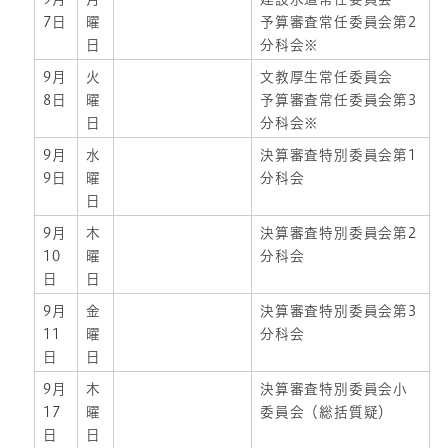
7日
曜
予算審査常任委員会第2
日
分科会※
9月
火
文教厚生常任委員会
8日
曜
予算審査常任委員会第3
日
分科会※
9月
水
決算審査特別委員会第1
9日
曜
分科会
日
9月
木
決算審査特別委員会第2
10
曜
分科会
日
日
9月
金
決算審査特別委員会第3
11
曜
分科会
日
日
9月
木
決算審査特別委員会小
17
曜
委員会（総括質疑）
日
日