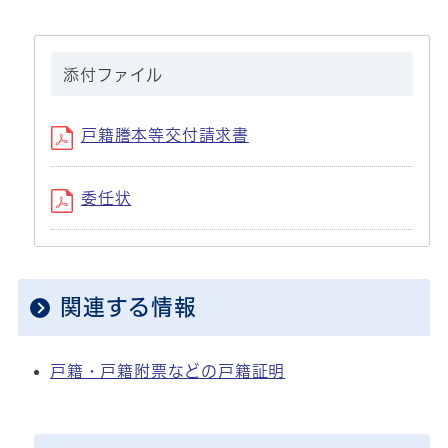
添付ファイル
戸籍謄本等交付請求書
委任状
関連する情報
戸籍・戸籍附票などの戸籍証明