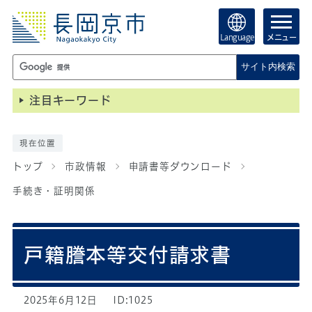
Language
メニュー
サイト内検索
注目キーワード
現在位置
トップ
市政情報
申請書等ダウンロード
手続き・証明関係
戸籍謄本等交付請求書
2025年6月12日
ID:1025