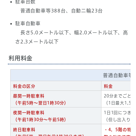
駐車台数
普通自動車等388台、自動二輪23台
駐車自動車
長さ5.0メートル以下、幅2.0メートル以下、高
さ2.3メートル以下
利用料金
普通自動車等
料金の区分
料金
昼間一時駐車料
20分までごとに
（午前5時～翌日1時30分）
（1日最大1,50
夜間一時駐車料
1日1回につき3
（午前1時30分～午前5時）
（但し出入りは
終日駐車料
・4，5階の特