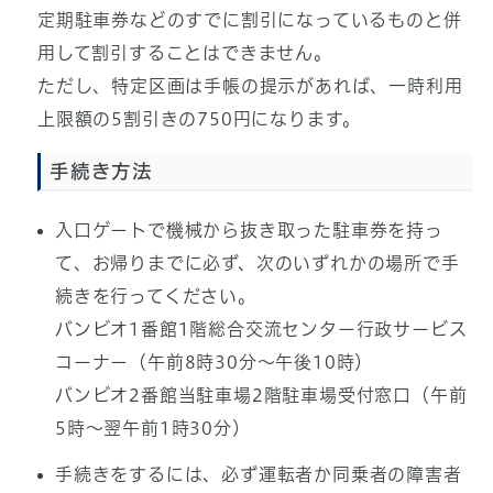
定期駐車券などのすでに割引になっているものと併
用して割引することはできません。
ただし、特定区画は手帳の提示があれば、一時利用
上限額の5割引きの750円になります。
手続き方法
入口ゲートで機械から抜き取った駐車券を持っ
て、お帰りまでに必ず、次のいずれかの場所で手
続きを行ってください。
バンビオ1番館1階総合交流センター行政サービス
コーナー（午前8時30分～午後10時）
バンビオ2番館当駐車場2階駐車場受付窓口（午前
5時～翌午前1時30分）
手続きをするには、必ず運転者か同乗者の障害者