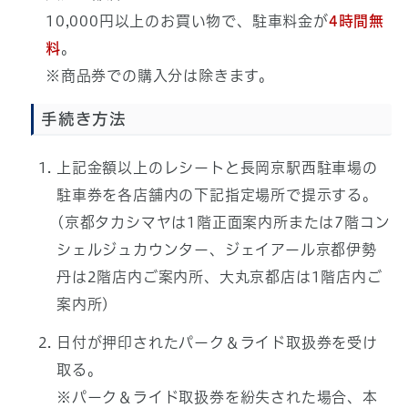
10,000円以上のお買い物で、駐車料金が
4時間無
料
。
※商品券での購入分は除きます。
手続き方法
上記金額以上のレシートと長岡京駅西駐車場の
駐車券を各店舗内の下記指定場所で提示する。
(京都タカシマヤは1階正面案内所または7階コン
シェルジュカウンター、ジェイアール京都伊勢
丹は2階店内ご案内所、大丸京都店は1階店内ご
案内所)
日付が押印されたパーク＆ライド取扱券を受け
取る。
※パーク＆ライド取扱券を紛失された場合、本