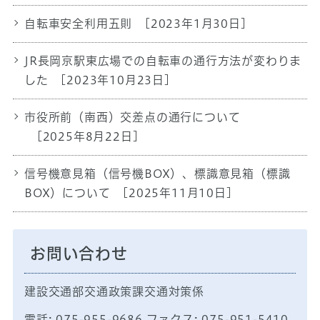
自転車安全利用五則
[2023年1月30日]
JR長岡京駅東広場での自転車の通行方法が変わりま
した
[2023年10月23日]
市役所前（南西）交差点の通行について
[2025年8月22日]
信号機意見箱（信号機BOX）、標識意見箱（標識
BOX）について
[2025年11月10日]
お問い合わせ
建設交通部交通政策課交通対策係
電話: 075-955-9686 ファクス: 075-951-5410