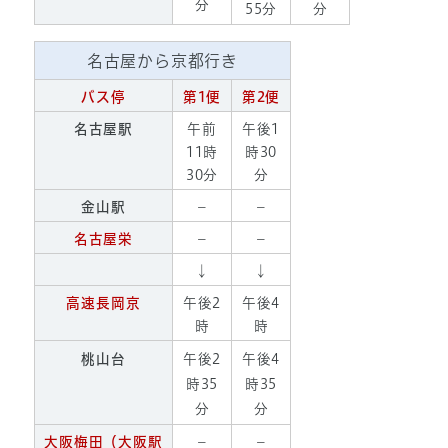
分
55分
分
名古屋から京都行き
バス停
第1便
第2便
名古屋駅
午前
午後1
11時
時30
30分
分
金山駅
－
－
名古屋栄
－
－
↓
↓
高速長岡京
午後2
午後4
時
時
桃山台
午後2
午後4
時35
時35
分
分
大阪梅田（大阪駅
－
－