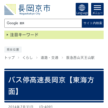
Language
メニュー
サイト内検索
注目キーワード
現在位置
トップ
くらし
道路・交通
阪急西山天王山駅
バス停高速長岡京【東海方
面】
2014年7月31日
ID:4091