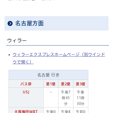
名古屋方面
ウィラー
ウィラーエクスプレスホームページ
（別ウインド
ウで開く）
名古屋 行き
バス停
第1便
第2便
第3便
USJ
－
午後7
午後
時45
11時
分
30分
大阪梅田WBT
午後0
午後8
午前0