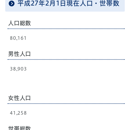
平成27年2月1日現在人口・世帯数
人口総数
80,161
男性人口
38,903
女性人口
41,258
世帯総数