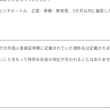
3センチメートル、正面・無帽・無背景、3か月以内に撮影し
での外国人登録証明書に記載されていた通称名は記載され
いことをもって特別永住者の地位が失われることはありま