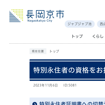
ジャブジャブ池
西
トップ
くらし
トップ
現在位置
特別永住者の資格をお
2023年11月6日
ID:5081
特別永住者証明書への切替