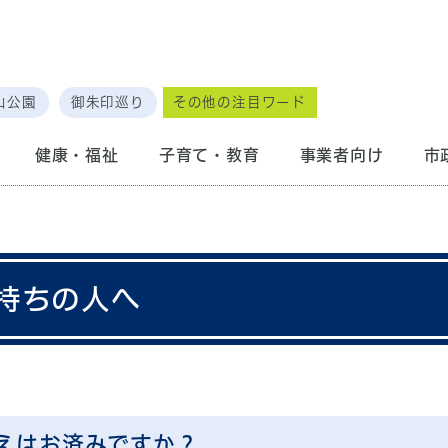
山公園
御朱印巡り
その他の注目ワード
健康・福祉
子育て・教育
事業者向け
市
持ちの人へ
えはお済みですか？