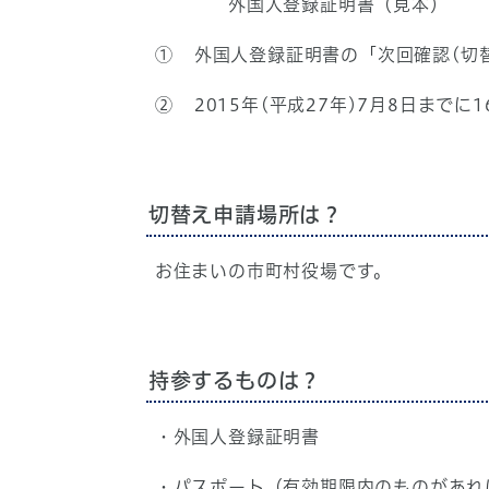
外国人登録証明書（見本）
① 外国人登録証明書の「次回確認(切替)
② 2015年(平成27年)7月8日までに
切替え申請場所は？
お住まいの市町村役場です。
持参するものは？
・外国人登録証明書
・パスポート（有効期限内のものがあれ