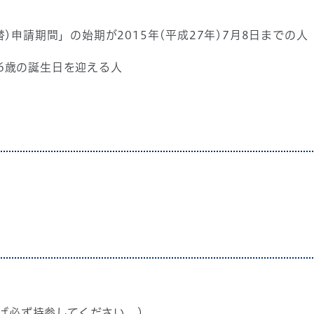
申請期間」の始期が2015年(平成27年)7月8日までの人
16歳の誕生日を迎える人
ば必ず持参してください。）