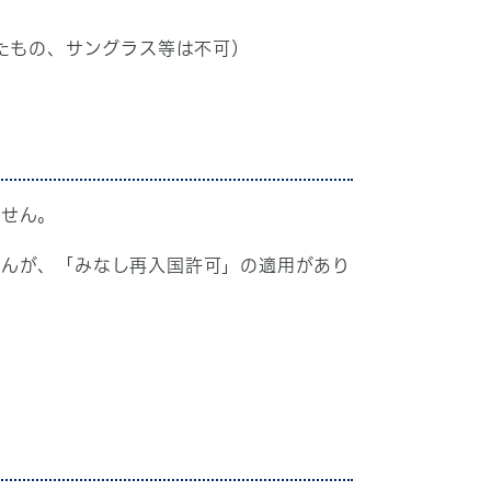
たもの、サングラス等は不可）
ません。
せんが、「みなし再入国許可」の適用があり