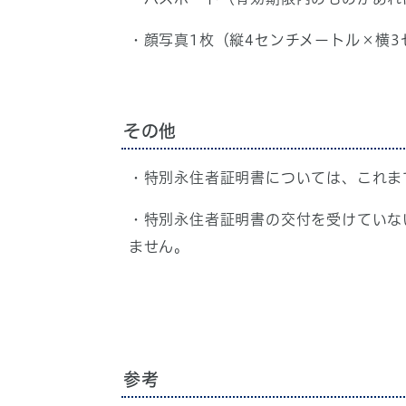
・顔写真1枚（縦4センチメートル×横
その他
・特別永住者証明書については、これま
・特別永住者証明書の交付を受けていな
ません。
参考