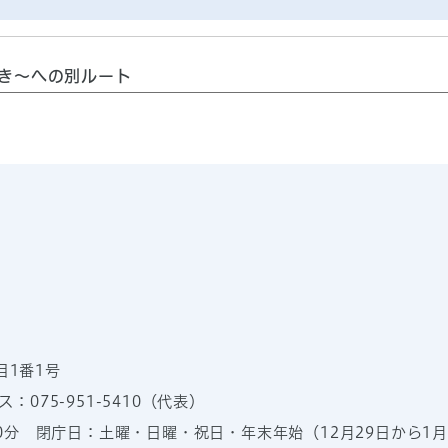
き～への別ルート
目1番1号
：075-951-5410（代表）
00分
閉庁日：土曜・日曜・祝日・年末年始（12月29日から1月