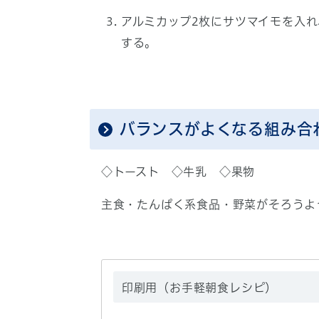
アルミカップ2枚にサツマイモを入
する。
バランスがよくなる組み合
◇トースト ◇牛乳 ◇果物
主食・たんぱく系食品・野菜がそろうよ
印刷用（お手軽朝食レシピ）