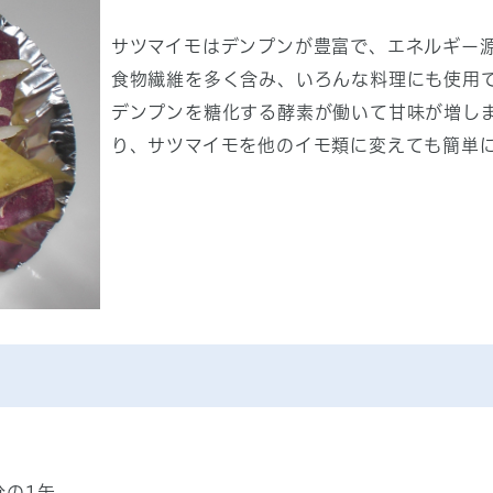
サツマイモはデンプンが豊富で、エネルギー
食物繊維を多く含み、いろんな料理にも使用で
デンプンを糖化する酵素が働いて甘味が増し
り、サツマイモを他のイモ類に変えても簡単
分の1缶