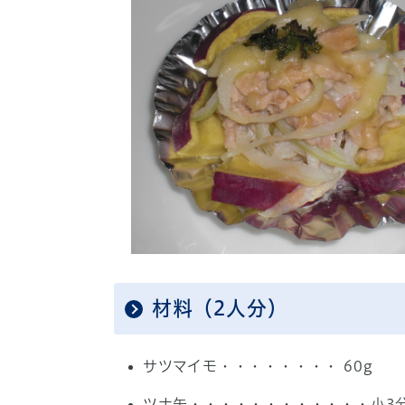
材料（2人分）
サツマイモ・・・・・・・・ 60g
ツナ缶・・・・・・・・・・・・小3