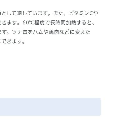
源として適しています。また、ビタミンCや
きます。60℃程度で長時間加熱すると、
ます。ツナ缶をハムや鶏肉などに変えた
にできます。