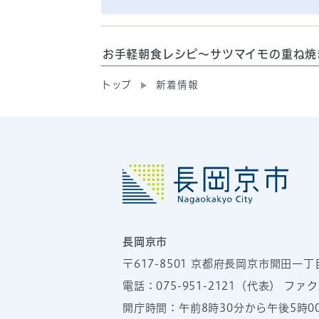
お手軽朝食レシピ～サツマイモの重ね焼
トップ
新着情報
長岡京市
〒617-8501
京都府長岡京市開田一丁
電話：
075-951-2121
（代表）
ファクス
開庁時間：午前8時30分から午後5時