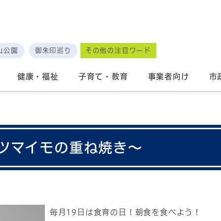
山公園
御朱印巡り
その他の注目ワード
健康・福祉
子育て・教育
事業者向け
市
ツマイモの重ね焼き～
毎月19日は食育の日！朝食を食べよう！