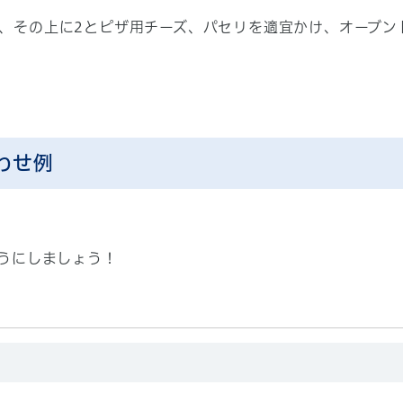
れ、その上に2とピザ用チーズ、パセリを適宜かけ、オーブン
わせ例
うにしましょう！