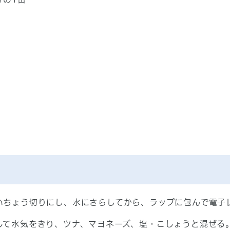
1
いちょう切りにし、水にさらしてから、ラップに包んで電子
して水気をきり、ツナ、マヨネーズ、塩・こしょうと混ぜる