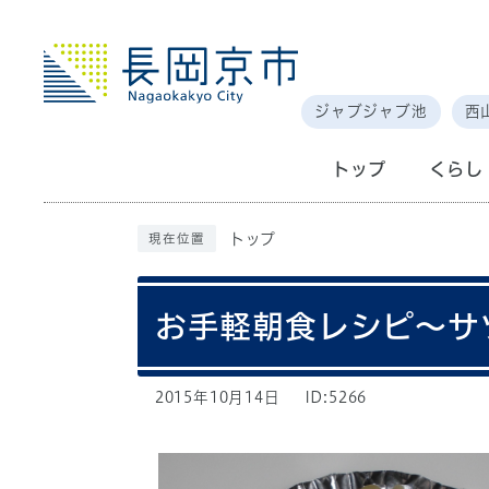
ジャブジャブ池
西
トップ
くらし
トップ
現在位置
お手軽朝食レシピ～サ
2015年10月14日
ID:5266