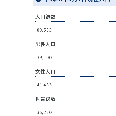
人口総数
80,533
男性人口
39,100
女性人口
41,433
世帯総数
35,230