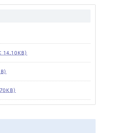
14.10KB)
B)
70KB)