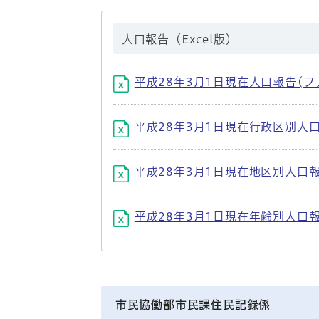
人口報告（Excel版）
平成28年3月1日現在人口報告(ファイル
平成28年3月1日現在行政区別人口報告(
平成28年3月1日現在地区別人口報告(フ
平成28年3月1日現在年齢別人口報告(フ
市民協働部市民課住民記録係