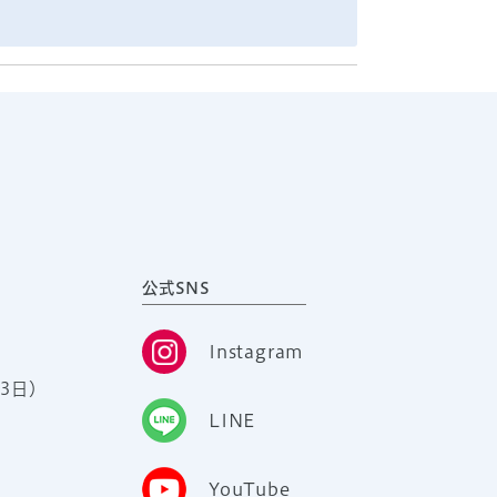
公式SNS
Instagram
3日）
LINE
YouTube