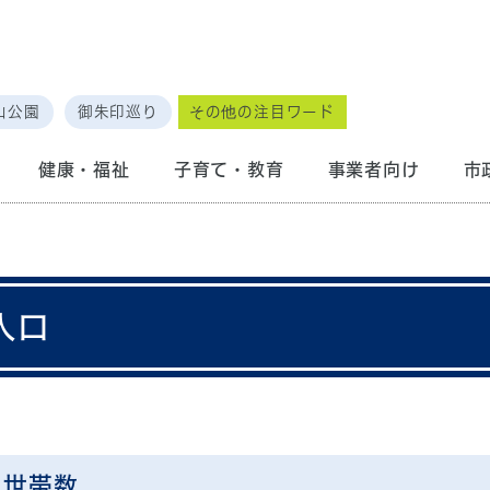
山公園
御朱印巡り
その他の注目ワード
健康・福祉
子育て・教育
事業者向け
市
人口
・世帯数