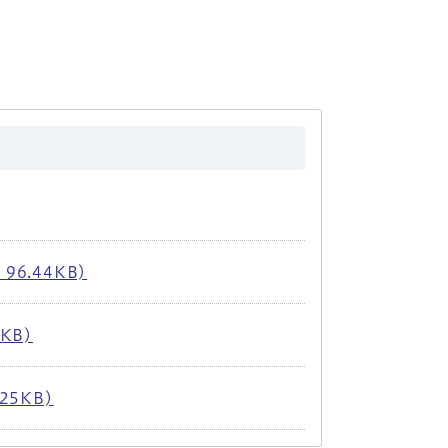
6.44KB)
KB)
25KB)