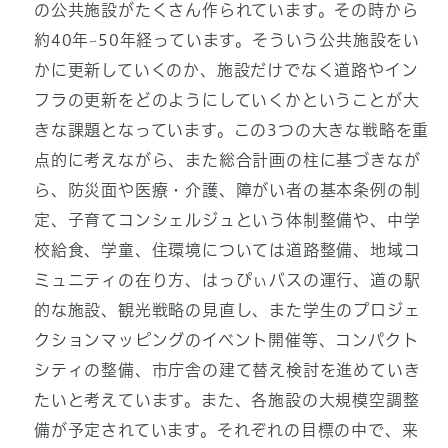
の公共施設がたくさん作られています。その時から
約40年~50年経っています。そういう公共施設をい
かに更新していくのか、施設だけでなく道路やイン
フラの更新をどのようにしていくかということが大
きな課題となっています。この3つの大きな戦略を重
点的に考えながら、また総合計画の柱に基づきなが
ら、防災面や医療・介護、障がい者の基本条例の制
定、子育てコンシェルジュという体制整備や、中学
校給食、学童、住環境については道路整備、地域コ
ミュニティの在り方、はっぴぃバスの運行、道の駅
的な施設、観光戦略の見直し、また学生のプロジェ
クションマッピングのイベント開催等、コンパクト
シティの整備、市庁舎の建て替え検討を進めていき
たいと考えています。また、各施設の大規模空調整
備が予定されています。それぞれの目標の中で、来