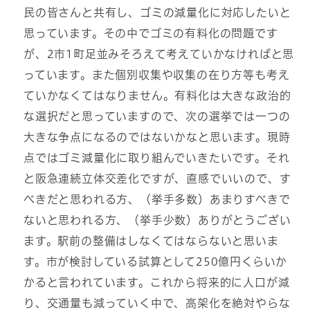
民の皆さんと共有し、ゴミの減量化に対応したいと
思っています。その中でゴミの有料化の問題です
が、2市1町足並みそろえて考えていかなければと思
っています。また個別収集や収集の在り方等も考え
ていかなくてはなりません。有料化は大きな政治的
な選択だと思っていますので、次の選挙では一つの
大きな争点になるのではないかなと思います。現時
点ではゴミ減量化に取り組んでいきたいです。それ
と阪急連続立体交差化ですが、直感でいいので、す
べきだと思われる方、（挙手多数）あまりすべきで
ないと思われる方、（挙手少数）ありがとうござい
ます。駅前の整備はしなくてはならないと思いま
す。市が検討している試算として250億円くらいか
かると言われています。これから将来的に人口が減
り、交通量も減っていく中で、高架化を絶対やらな