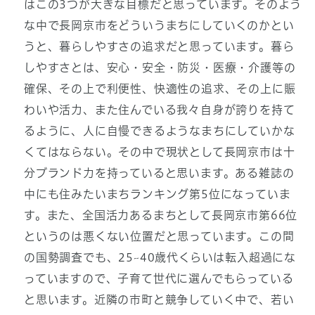
はこの3つが大きな目標だと思っています。そのよう
な中で長岡京市をどういうまちにしていくのかとい
うと、暮らしやすさの追求だと思っています。暮ら
しやすさとは、安心・安全・防災・医療・介護等の
確保、その上で利便性、快適性の追求、その上に賑
わいや活力、また住んでいる我々自身が誇りを持て
るように、人に自慢できるようなまちにしていかな
くてはならない。その中で現状として長岡京市は十
分ブランド力を持っていると思います。ある雑誌の
中にも住みたいまちランキング第5位になっていま
す。また、全国活力あるまちとして長岡京市第66位
というのは悪くない位置だと思っています。この間
の国勢調査でも、25~40歳代くらいは転入超過にな
っていますので、子育て世代に選んでもらっている
と思います。近隣の市町と競争していく中で、若い