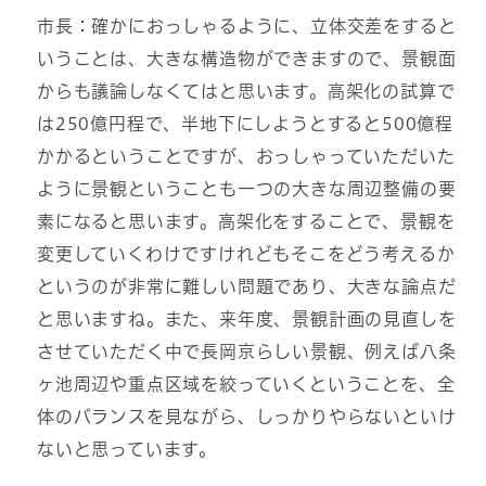
市長：確かにおっしゃるように、立体交差をすると
いうことは、大きな構造物ができますので、景観面
からも議論しなくてはと思います。高架化の試算で
は250億円程で、半地下にしようとすると500億程
かかるということですが、おっしゃっていただいた
ように景観ということも一つの大きな周辺整備の要
素になると思います。高架化をすることで、景観を
変更していくわけですけれどもそこをどう考えるか
というのが非常に難しい問題であり、大きな論点だ
と思いますね。また、来年度、景観計画の見直しを
させていただく中で長岡京らしい景観、例えば八条
ヶ池周辺や重点区域を絞っていくということを、全
体のバランスを見ながら、しっかりやらないといけ
ないと思っています。