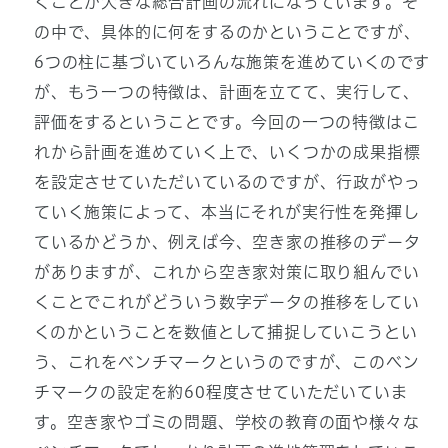
くことが大きな総合計画の流れになっています。そ
の中で、具体的に何をするのかということですが、
6つの柱に基づいていろんな施策を進めていくのです
が、もう一つの特徴は、計画を立てて、実行して、
評価をするということです。今回の一つの特徴はこ
れから計画を進めていく上で、いくつかの成果指標
を設定させていただいているのですが、行政がやっ
ていく施策によって、本当にそれが実行性を発揮し
ているかどうか、例えば今、空き家の推移のデータ
がありますが、これから空き家対策に取り組んでい
くことでこれがどういう数字データの推移をしてい
くのかということを数値として捕捉していこうとい
う、これをベンチマークというのですが、このベン
チマークの設定を約60程度させていただいていま
す。空き家やゴミの問題、学校の教育の面や様々な