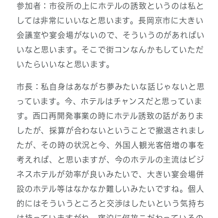
参加者：市役所の上にホテルの誘致というのは私と
しては非常にいいなと思います。長岡京市に大きい
会議室や宴会場がないので、そういうのがあればい
いなと思います。そこで街コンなんかもしていただ
いたらいいなと思います。
市長：私自身はあながち夢みたいな話じゃないと思
っています。今、ホテルはチャンスだと思っていま
す。西口再開発事業の時にホテル誘致の話がありま
したが、採算が合わないということで撤退されまし
たが、その時の状況と今、外国人観光客倍増の事を
考えれば、と思いますが、今のホテルの主流はビジ
ネスホテルが効率が良いみたいで、大きい宴会場併
設のホテル等はなかなか難しいみたいですね。個人
的にはそういうところと交渉はしたいという気持ち