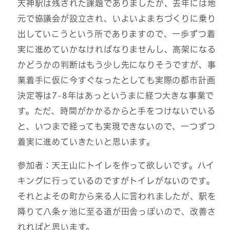
天神駅は残された課題でありましたが、去年には地
元で協議会が設立され、いよいよまちづくりに乗り
出していこうという所でありますので、一歩ずつ着
実に進めていかなければなりませんし、高架になる
かどうかの判断はもう少し先になりそうですが、事
業着手に仮に今すぐなったとしても実際の都市計画
決定等は7~8年はあっというまに経つ大きな事業で
す。ただ、時間がかかるからと手をつけないでいる
と、いつまで経っても実現できないので、一つずつ
着実に進めていきたいと思います。
参加者：天王山にトイレを作って欲しいです。ハイ
キングに行っているのですがトイレがないのです。
それとよその町から来る人に言われましたが、駅を
降りて八条ヶ池に至る道が田舎っぽいので、改善さ
れればと思います。