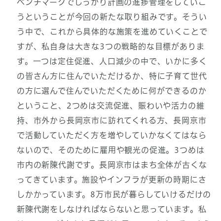
ベンチマークでしっかり計画の進捗管理をしていこ
うということが今回の新たな取り組みです。そうい
う中で、これから具体的な施策を進めていくことで
すが、私自身は大きな3つの戦略的な目標がありま
す。一つは定住促進、人口減少の中で、いかに多く
の皆さん方に住んでいただけるか、特に子育て世代
の方に選んで住んでいただくために何ができるのか
ということ、2つめは交流促進、賑わいや活力の維
持、市外から長岡京市に訪れてくれる方、長岡京市
で活動していただく方を増やしていかなくてはなら
ないので、そのために雇用や観光の促進。3つめは
市内の新陳代謝です。長岡京市はまち全体が古くな
ってきています。施設やインフラが更新の時期にさ
しかかっています。8万市民が暮らしていけるだけの
新陳代謝をしなければならないと思っています。私