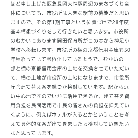
ほど申し上げた阪急長岡天神駅周辺のまちづくり全
体についても、市役所は大きな駅前の機能だと思い
ますので、その第1期工事という位置づけで28年度
基本構想づくりをして行きたいと思います。市役所
のむかいにあります開田保育所がこの春から神足小
学校へ移転します。市役所の横の京都信用金庫も50
年程経っていて老朽化しているようで、むかいの一
部と横の京都信用金庫の土地を交換させていただい
て、横の土地が市役所の土地になりますで、市役所
庁舎建て替え案を幾つか検討しています。駅から近
い中心地ですのでいかに活用できるか、建て替え費
用負担を民間活用で市民の皆さんの負担を抑えてい
くように、例えばホテルが入るとかということを考
えて具体的な案が出てきましたら検討していきたい
なと思っています。