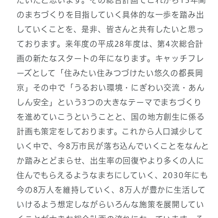
だいたと思います。その総合計画でこれから15年間
のまちづくりを目指していく具体的な一歩を踏み出
していくことを、是非、皆さんと共有したいと思っ
ております。来年度の平成28年度は、第4次総合計
画の新たなスタートの年になります。キャッチフレ
ーズとして「住みたい住みつづけたい悠久の都長岡
京」その中で「うるおい環境・にぎわい交流・あん
しん安全」という3つの大きなテーマでまちづくり
を進めていこうということと、国の地方創生に係る
計画も策定をしております。これから人口減少して
いく中で、今8万市民が落ち込んでいくことをなんと
か踏みとどまらせ、出生率の回復やより多くの人に
住んでもらえるようなまちにしていく、2030年にも
今の8万人を維持していく、8万人が豊かに生活して
いけるよう想定しながらいろんな施策を展開してい