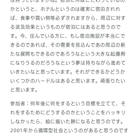
は持っていますがね。宿泊に何故こだわっているの
かというと、ホテルというのは確実に宿泊されれ
ば、食事や買い物等必ずされますから、周辺に対す
る波及効果というものが宿泊にはあると思うので
す。今、住んでいる方に、もし宿泊施設が本当にで
きるのであれば、その需要を見込んであの周辺の新
たな展開もできるのであろうなという大きな起爆剤
になりうるのだろうなという夢は持ちながら進めて
いきたいなと思っています。それができるかどうか
いくつかのハードルはあると思います。頑張りたい
と思います。
参加者：何年後に何をするという目標を立てて、そ
れをするためにどうするのかということをハッキリ
しなかったら、絵に描いた餅になると思うのです。
2001年から循環型社会というのがあると思うのです