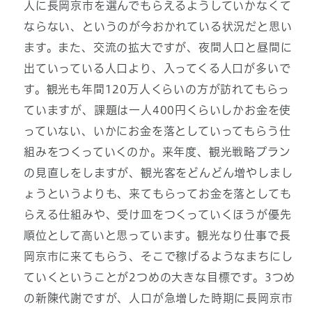
人に長岡京市を選んでもらえるようしていかなくて
ならない、というのが今おかれている状況だと思い
ます。また、交流の拡大ですが、夜間人口と昼間に
出ていっている人口より、入ってくる人口が多いで
す。観光も年間120万人くらいの方が訪れてもらっ
ていますが、課題は一人400円くらいしかお金を使
っていない、いかにお金を落としていってもらう仕
組みをつくっていくのか。来年度、観光戦略プラン
の見直しをしますが、観光客をどんどん増やしまし
ょうというよりも、来てもらってお金を落としても
らえる仕組みや、受け皿をつくっていくほうが優先
順位として高いと思っています。観光なり仕事で長
岡京市に来てもらう、そこで稼げるようなまちにし
ていくということが2つめの大きな目標です。3つめ
の新陳代謝ですが、人口が急増した時期に長岡京市