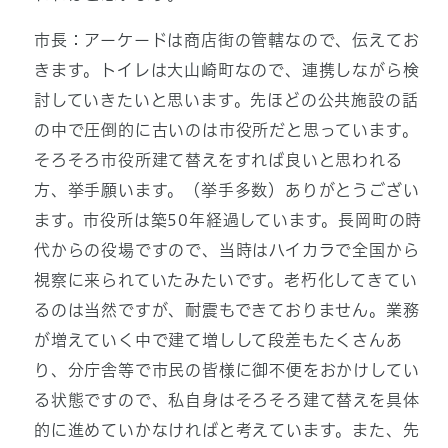
市長：アーケードは商店街の管轄なので、伝えてお
きます。トイレは大山崎町なので、連携しながら検
討していきたいと思います。先ほどの公共施設の話
の中で圧倒的に古いのは市役所だと思っています。
そろそろ市役所建て替えをすれば良いと思われる
方、挙手願います。（挙手多数）ありがとうござい
ます。市役所は築50年経過しています。長岡町の時
代からの役場ですので、当時はハイカラで全国から
視察に来られていたみたいです。老朽化してきてい
るのは当然ですが、耐震もできておりません。業務
が増えていく中で建て増しして段差もたくさんあ
り、分庁舎等で市民の皆様に御不便をおかけしてい
る状態ですので、私自身はそろそろ建て替えを具体
的に進めていかなければと考えています。また、先