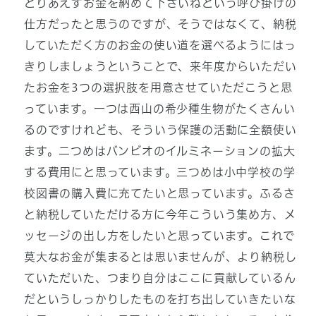
とりあえずお金を納めて下さいねという呼び掛けの
仕方だったと思うのですが、そうではなくて、納税
していただく方のお金の使い道を選べるようにはっ
きりしましょうということで、来年度からいただい
たお金を3つの選択肢を用意させていただこうと思
っています。一つは西山の希少種生物がたくさんい
るのですけれども、そういう保護の活動に全額使い
ます。二つめはバンビオのイルミネーションの拡大
する費用にと思っています。三つめは小中学校の学
校図書の購入費に充てたいと思っています。ふるさ
と納税していただける方に今年こういう集め方、メ
ッセージの出し方をしたいと思っています。これで
莫大なお金が集まるとは思いませんが、より納税し
ていただいた、つまり自分はここに貢献しているん
だというしっかりしたものを打ち出していきたいな