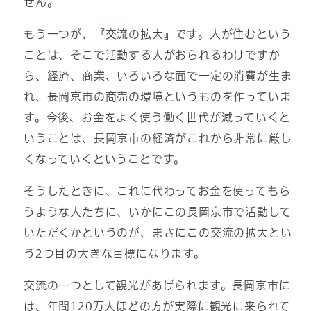
せん。
もう一つが、『交流の拡大』です。人が住むという
ことは、そこで活動する人がおられるわけですか
ら、経済、商業、いろいろな面で一定の消費が生ま
れ、長岡京市の商売の環境というものを作っていま
す。今後、お金をよく使う働く世代が減っていくと
いうことは、長岡京市の経済がこれから非常に厳し
くなっていくということです。
そうしたときに、これに代わってお金を使ってもら
うような人たちに、いかにこの長岡京市で活動して
いただくかというのが、まさにこの交流の拡大とい
う2つ目の大きな目標になります。
交流の一つとして観光があげられます。長岡京市に
は、年間120万人ほどの方が実際に観光に来られて