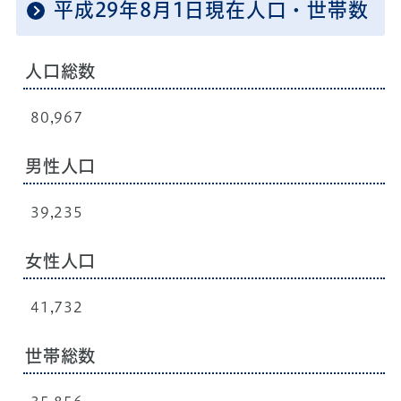
平成29年8月1日現在人口・世帯数
人口総数
80,967
男性人口
39,235
女性人口
41,732
世帯総数