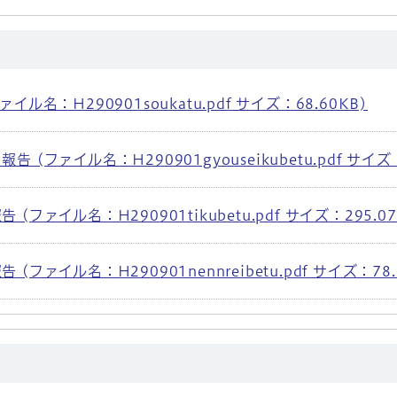
ル名：H290901soukatu.pdf サイズ：68.60KB)
(ファイル名：H290901gyouseikubetu.pdf サイズ：
ファイル名：H290901tikubetu.pdf サイズ：295.07
ファイル名：H290901nennreibetu.pdf サイズ：78.