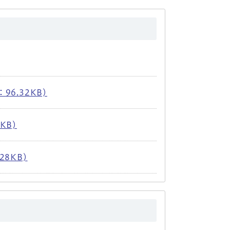
96.32KB)
KB)
28KB)