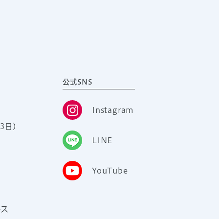
公式SNS
Instagram
3日）
LINE
YouTube
ース