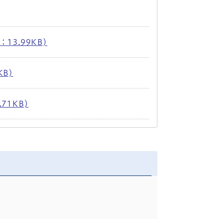
13.99KB)
KB)
71KB)