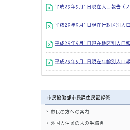
平成29年9月1日現在人口報告 (ファイ
平成29年9月1日現在行政区別人口報告 
平成29年9月1日現在地区別人口報告 (
平成29年9月1日現在年齢別人口報告 (
市民協働部市民課住民記録係
市民の方への案内
外国人住民の人の手続き