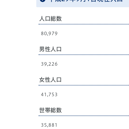
人口総数
80,979
男性人口
39,226
女性人口
41,753
世帯総数
35,881