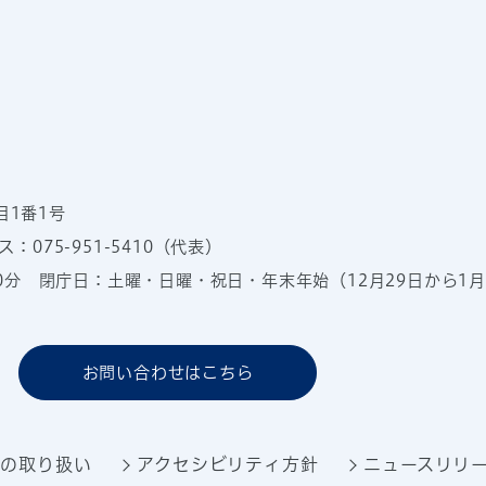
目1番1号
：075-951-5410（代表）
00分
閉庁日：土曜・日曜・祝日・年末年始（12月29日から1月
お問い合わせはこちら
報の取り扱い
アクセシビリティ方針
ニュースリリ