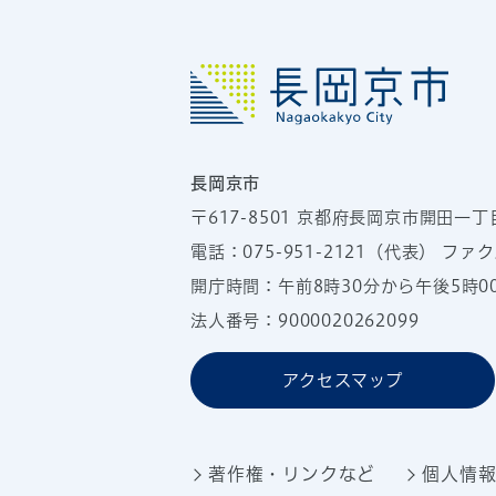
長岡京市
〒617-8501
京都府長岡京市開田一丁
電話：
075-951-2121
（代表）
ファクス
開庁時間：午前8時30分から午後5時
法人番号：9000020262099
アクセスマップ
著作権・リンクなど
個人情