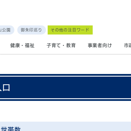
山公園
御朱印巡り
その他の注目ワード
健康・福祉
子育て・教育
事業者向け
市
人口
・世帯数