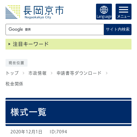
Language
メニュー
サイト内検索
注目キーワード
現在位置
トップ
市政情報
申請書等ダウンロード
税金関係
様式一覧
2020年12月1日
ID:7094