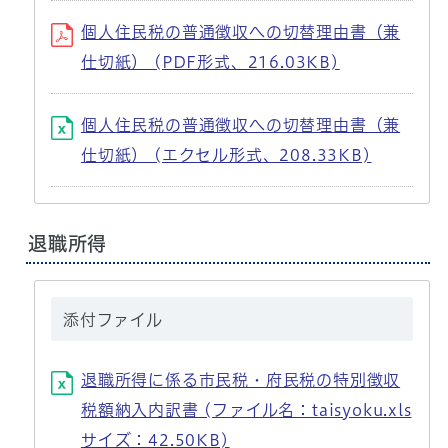
個人住民税の普通徴収への切替理由書（兼
仕切紙） (PDF形式、216.03KB)
個人住民税の普通徴収への切替理由書（兼
仕切紙） (エクセル形式、208.33KB)
退職所得
添付ファイル
退職所得に係る市民税・府民税の特別徴収
税額納入内訳書 (ファイル名：taisyoku.xls
サイズ：42.50KB)