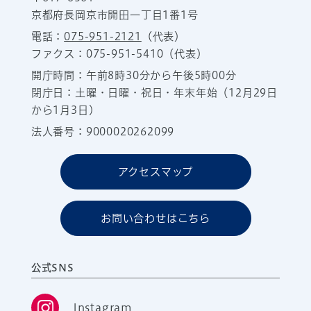
京都府長岡京市開田一丁目1番1号
電話：
075-951-2121
（代表）
ファクス：075-951-5410（代表）
開庁時間：午前8時30分から午後5時00分
閉庁日：土曜・日曜・祝日・年末年始（12月29日
から1月3日）
法人番号：9000020262099
アクセスマップ
お問い合わせはこちら
公式SNS
Instagram