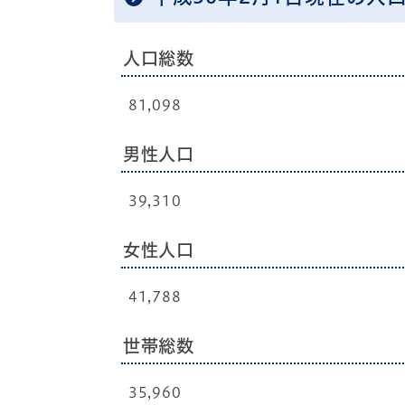
人口総数
81,098
男性人口
39,310
女性人口
41,788
世帯総数
35,960