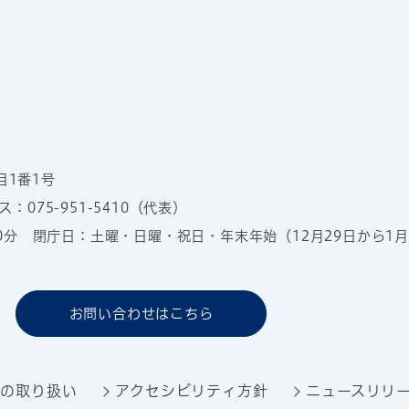
目1番1号
：075-951-5410（代表）
00分
閉庁日：土曜・日曜・祝日・年末年始（12月29日から1月
お問い合わせはこちら
報の取り扱い
アクセシビリティ方針
ニュースリリ