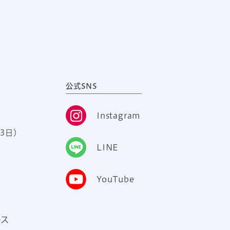
公式SNS
Instagram
3日）
LINE
YouTube
ース