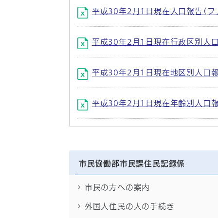
平成30年2月1日現在人口報告(ファイル
平成30年2月1日現在行政区別人口報告(
平成30年2月1日現在地区別人口報告(フ
平成30年2月1日現在年齢別人口報告(フ
市民協働部市民課住民記録係
市民の方への案内
外国人住民の人の手続き