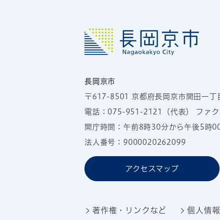
長岡京市
〒617-8501
京都府長岡京市開田一丁
電話：
075-951-2121
（代表）
ファクス
開庁時間：午前8時30分から午後5時
法人番号：9000020262099
アクセスマップ
著作権・リンクなど
個人情