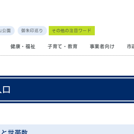
山公園
御朱印巡り
その他の注目ワード
健康・福祉
子育て・教育
事業者向け
市
人口
口と世帯数