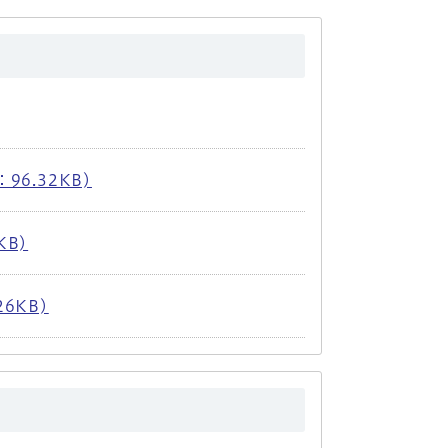
96.32KB)
KB)
6KB)