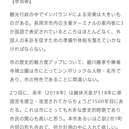
【参加者】
観光行政の中でインバウンドによる効果は大きいも
のがある。長岡京市内の主要ターミナルの案内板に3
か国語で表記されているところはほとんどなく、外
国人の来訪を促すための準備や体制を整えていかな
ければならない。
市の歴史的魅力度アップについて、細川藤孝や勝竜
寺城公園は市にとってシンボリックな人物・名所で
あり、市の特色であることに間違いない。
2つ目に、来年（2018年）は継体天皇が518年に弟
国宮を建立・造営されてからちょうど1500年目にあ
たる。これは市にとっても大きな歴史的時期であり
市民の関心も高いと思う。本市あるいは乙訓2市1町
合同の形も含めて、何か計画の中に入れて欲しい。