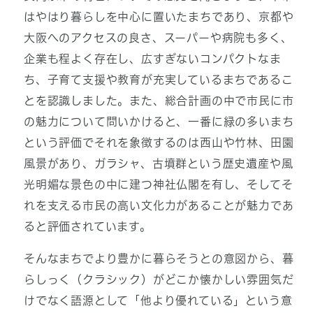
はやはり暮らしを中心に置いたまちであり、京都や
大阪へのアクセスの良さ、スーパーや病院も多く、
企業も程よく存在し、広すぎないコンパクトなま
ち、子育て支援や教育が充実しているまちであるこ
とを認識しました。また、総合計画の中で市民に市
の魅力について問いかけると、一番に緑の多いまち
という評価でそれを象徴するのは西山や竹林、田園
風景があり、ガラシャ、古墳群という歴史遺産や風
光明媚な景色の中に建つ神社仏閣を有し、そしてそ
れを支える市民の高い文化力があることが魅力であ
ると評価されています。
そんなまちでより豊かに暮らそうとの意図から、暮
らしっく（クラシック）がどこか懐かしい雰囲気だ
けでなく語源として「他より優れている」という意