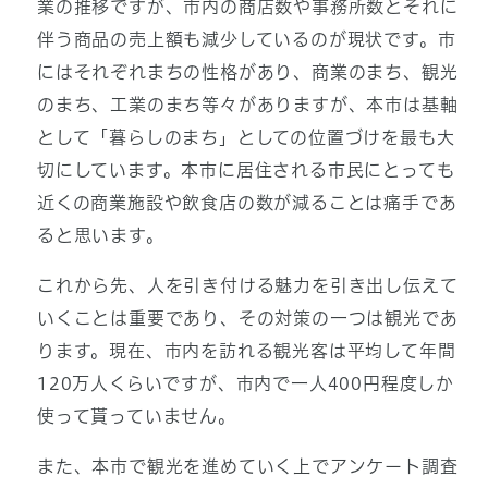
業の推移ですが、市内の商店数や事務所数とそれに
伴う商品の売上額も減少しているのが現状です。市
にはそれぞれまちの性格があり、商業のまち、観光
のまち、工業のまち等々がありますが、本市は基軸
として「暮らしのまち」としての位置づけを最も大
切にしています。本市に居住される市民にとっても
近くの商業施設や飲食店の数が減ることは痛手であ
ると思います。
これから先、人を引き付ける魅力を引き出し伝えて
いくことは重要であり、その対策の一つは観光であ
ります。現在、市内を訪れる観光客は平均して年間
120万人くらいですが、市内で一人400円程度しか
使って貰っていません。
また、本市で観光を進めていく上でアンケート調査