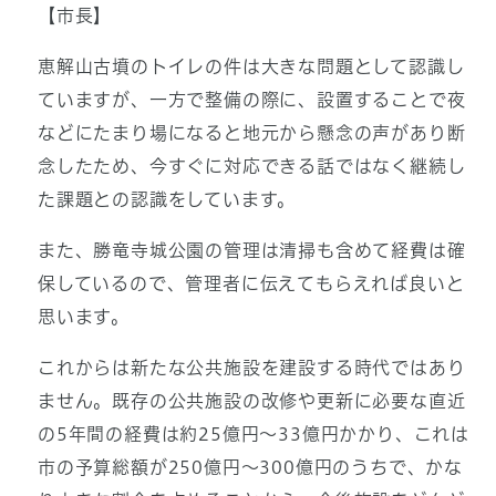
【市長】
恵解山古墳のトイレの件は大きな問題として認識し
ていますが、一方で整備の際に、設置することで夜
などにたまり場になると地元から懸念の声があり断
念したため、今すぐに対応できる話ではなく継続し
た課題との認識をしています。
また、勝竜寺城公園の管理は清掃も含めて経費は確
保しているので、管理者に伝えてもらえれば良いと
思います。
これからは新たな公共施設を建設する時代ではあり
ません。既存の公共施設の改修や更新に必要な直近
の5年間の経費は約25億円～33億円かかり、これは
市の予算総額が250億円～300億円のうちで、かな