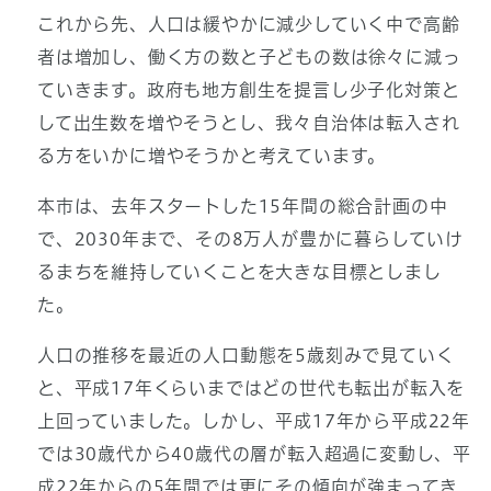
これから先、人口は緩やかに減少していく中で高齢
者は増加し、働く方の数と子どもの数は徐々に減っ
ていきます。政府も地方創生を提言し少子化対策と
して出生数を増やそうとし、我々自治体は転入され
る方をいかに増やそうかと考えています。
本市は、去年スタートした15年間の総合計画の中
で、2030年まで、その8万人が豊かに暮らしていけ
るまちを維持していくことを大きな目標としまし
た。
人口の推移を最近の人口動態を5歳刻みで見ていく
と、平成17年くらいまではどの世代も転出が転入を
上回っていました。しかし、平成17年から平成22年
では30歳代から40歳代の層が転入超過に変動し、平
成22年からの5年間では更にその傾向が強まってき