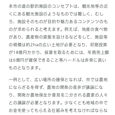
本市の道の駅的施設のコンセプトは、観光地等の近
くにある観光施設のようなものでは難しく、むし
ろ、施設そのものが目的や魅力あるコンテンツのも
のが求められると考えます。例えば、地産の食べ物
があり、農産物の直販を設けるなどをして、施設等
の規模は約2haの広い土地が必要となり、初期投資
が18億円かかり、採算を取るためには、年商売上額
は6億円が確保できること等ハードルは非常に高い
ものとなります。
一例として、広い場所の確保となれば、市では農地
にならざるを得ず、農地の開発の是非が議論にな
り、開発か農地保全か意見を二分される農家の人々
との議論が必要となります。少なくとも地域の中で
お金を使ってもらえる仕組みを考えなければならな