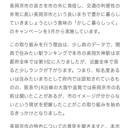
長岡京市の良さを市の外に発信し、交通の利便性の
非常に高い長岡京市という良いまちで豊かに暮らし
ていきましょうという意味の「かしこ暮らしっく」
のキャンペーンを3月から実施しています。
この取り組みを行う理由は、少し前のデータで、関
西で住みたい駅ランキングで本市の長岡天神駅は京
都府全体では第5位に入りましたが、近畿全体で見
ると少しランクが下がります。つまり、知名度ある
いは住みたいまちとして府内では認知されているも
のの、阪急やJR沿線の大阪や滋賀では長岡京市の名
前は聞いたことがあるが、市のイメージが分からな
いという現状を把握したことがこの取り組みを始め
るきっかけとなりました。
長岡京市の特色についての意見を聞きますと、本市