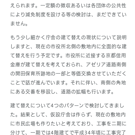
えられます。一定額の徴収あるいは各団体の公共性
により減免制度を設ける等の検討は、まだできてい
ません。
もう少し細かく庁舎の建て替えの現状について説明
しますと、現在の市役所北側の敷地内に全面的な建
て替えを行う予定です。市役所に近接する京都信用
金庫が建て替えを考えておられ、アゼリア道路南側
の開田保育所跡地の一部と等価交換させていただく
ことで話が進んでいます。それに伴い、南側の角地
にある交番を移設し、道路の拡幅も行います。
建て替えについて4つのパターンで検討してきまし
た。結果として、仮設庁舎は作らず、現在の敷地内
に市民広場も作りたいと考えており、工事を二期に
分けて、一期では4階建てで平成34年頃に工事完了