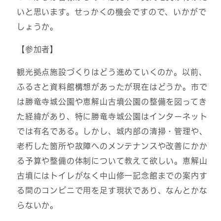
いと思います。せっかくの機会ですので、いかがで
しょうか。
【参加者】
観光拠点施設づくりはどう進めていくのか。以前、
ふるさと資料館構想があったが現在はどうか。市で
は勝竜寺城公園や恵解山古墳公園の整備を図ってき
た経緯があり、特に勝竜寺城公園はインターネット
では有名である。しかし、城内部の清掃・管理や、
老朽した箇所や故障へのメンテナンスや改善にかか
る予算や整備の体制について教えて欲しい。恵解山
古墳にはトイレがなく中山修一記念館までの案内す
る間のコンビニで用を足す現状であり、なんとかな
らないか。