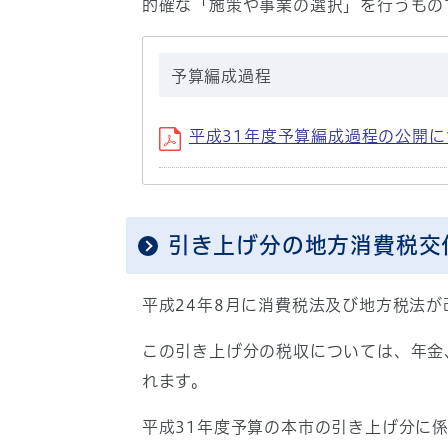
的確な「施策や事業の選択」を行うもの
予算編成過程
平成31年度予算編成過程の公開について(
引き上げ分の地方消費税交
平成24年8月に消費税法及び地方税法が
この引き上げ分の税収については、年金
れます。
平成31年度予算の本市の引き上げ分に係