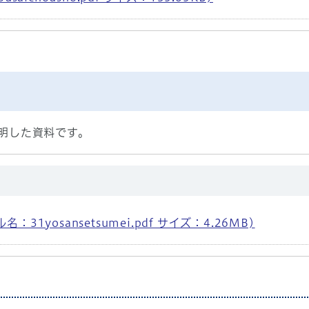
明した資料です。
1yosansetsumei.pdf サイズ：4.26MB)