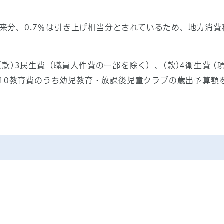
は従来分、0.7％は引き上げ相当分とされているため、地方消
)3民生費（職員人件費の一部を除く）、(款)4衛生費 (項
)10教育費のうち幼児教育・放課後児童クラブの歳出予算額