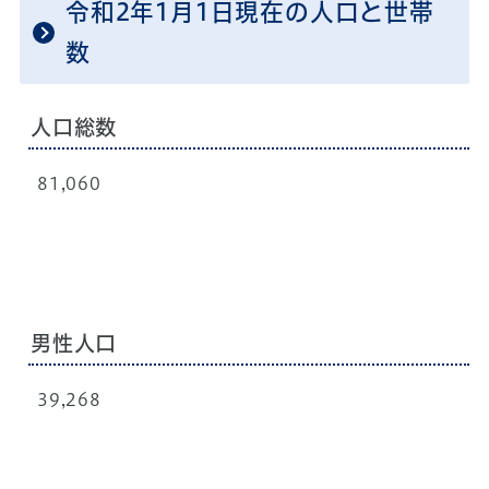
令和2年1月1日現在の人口と世帯
数
人口総数
81,060
男性人口
39,268