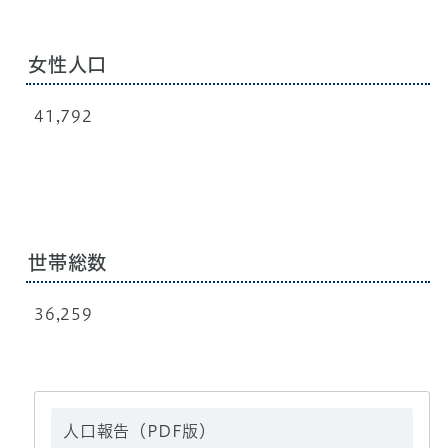
女性人口
41,792
世帯総数
36,259
人口報告（PDF版）