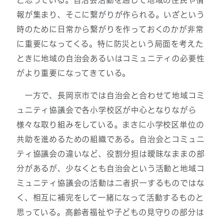
と思っている。自治会活動を通じて地域の住民や情
報が集まり、そこに繋がりが作られる。いざという
時のために日常から繋がりを作っておくのかが非常
に重要になってくる。特に防災という局面を考えた
ときに地域の自治会あるいはコミュニティの必要性
がより重要になってきている。
一方で、長岡京市では自治会と合わせて地域コミ
ュニティ協議会で各小学校区が中心となりながら
様々な取り組みをしている。まさに小学校区単位の
共助を進めるための組織である。自治会とコミュニ
ティ協議会の違いなど、役割分担は曖昧なままの部
分があるが、少なくとも自治会という活動と地域コ
ミュニティ協議会の活動は二者択一するものではな
く、相互に補完をして一緒になって活動するものと
思っている。高齢者福祉や子どもの見守りの部分は