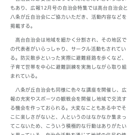
もあり、広報12月号の自治会特集では高台自治会と
八条が丘自治会にご協力いただき、活動内容などを
掲載する。
高台自治会は地域を細かく分割され、その地区で
の代表者がいらっしゃり、サークル活動もされてい
る。防災散歩といった実際に避難経路を歩くなど、
子育て世帯を中心に避難訓練を実施しながら取り組
まれている。
八条が丘自治会も同様に色々な講座を開催し、広
報の充実やスポーツの観戦会を開催し地域で交流す
る機会を作っておられる。大変なこともある中でそ
こに楽しさがないと、人というのはなかなか集まっ
てこないため、こういう積極的な行動はありがたい