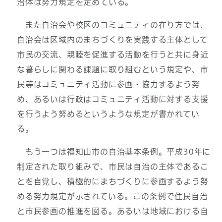
治体は努力規定を定めている。
また自治会や校区のコミュニティの在り方では、
自治会は区域内のまちづくりを実践する主体として
市民の交流、親睦を促進する活動を行うと共に身近
な暮らしに関わる課題に取り組むという規定や、市
民等はコミュニティ活動に参画・協力するよう努
め、あるいは行政はコミュニティ活動に対する支援
を行うよう努めるというような規定が書かれてい
る。
もう一つは福知山市の自治基本条例。平成30年に
制定された取り組みで、市民は自治の主体であるこ
とを自覚し、積極的にまちづくりに参画するよう努
める努力規定が示されている。この条例で住民自治
と市民参画の推進を図る。あるいは地域における自