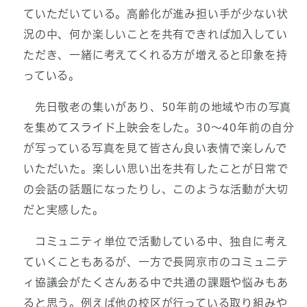
ていただいている。高齢化が進み担い手が少ない状
況の中、何か楽しいことを共有できれば加入してい
ただき、一緒に考えてくれる方が増えると印象を持
っている。
先日敬老の集いがあり、50年前の地域や市の写真
を集めてスライド上映会をした。30～40年前の自分
が写っている写真を見て皆さん良い表情で楽しんで
いただいた。楽しい思い出を共有したことが日常で
の会話の話題になったりし、このような活動が大切
だと実感した。
コミュニティ単位で活動している中、独自に考え
ていくこともあるが、一方で長岡京市のコミュニテ
ィ協議会がたくさんある中で共通の課題や悩みもあ
ると思う。例えば他の校区が行っている取り組みや