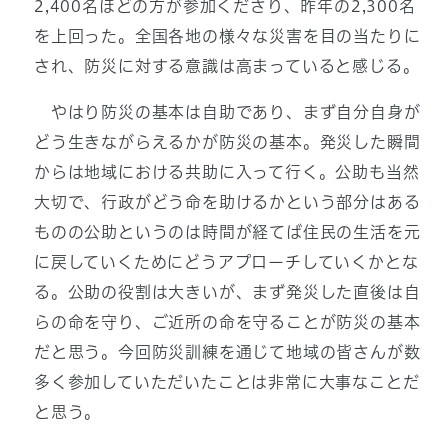
2,400名ほどの方が参加くださり、昨年の2,300名
を上回った。全国各地の様々な災害を目の当たりに
され、防災に対する意識は高まっていると感じる。
やはり防災の基本は自助であり、まず自分自身が
どう生きながらえるかが防災の基本。発災した瞬間
からは地域における共助に入って行く。公助も当然
大切で、行政がどう命を助けるかという部分はある
ものの公助というのは時間が経てば住民の生活を元
に戻していくためにどうアプローチしていくかとな
る。公助の役割は大きいが、まず発災した直後は自
らの命を守り、ご近所の命を守ることが防災の基本
だと思う。今回防災訓練を通じて地域の皆さんが数
多く参加していただいたことは非常に大事なことだ
と思う。