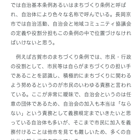
では自治基本条例あるいはまちづくり条例と呼ば
れ、自治体により色々な名称で呼んでいる。長岡京
市では自治活動、自治会と地域コミュニティ協議会
の定義や役割分担もこの条例の中で位置づけなけれ
ばいけないと思う。
例えば古賀市のまちづくり条例では、市民・行政
の役割として、市民等は自らがまちづくりの担い手
であることを認識し、積極的にまちづくりに関わる
よう努めるというのが市民のいわゆる責務と言われ
ている。ここが非常に曖昧で、自治会というのは任
意の団体であるため、自治会の加入も本当は「なら
ない」という責務として義務規定までいきたいと思
っている自治体も多いが、そこまで市民に加入を義
務付けることは他市を見ても難しいため、多くの自