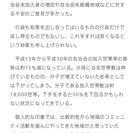
治会未加入者の増加や自治会未組織地域などに対す
る不安のご意見が多かった。
行政も知恵を出し合ってはいるものの行政だけで
成し得るものでもないし、これをすれば良くなると
いう妙案も申し上げられない。
平成13年から平成30年の自治会の加入世帯率の推
移は約15％減になっている。分母になる世帯数は伸
びているものの、分子が増えていないため率として
は下がってしまう。分子である加入世帯数は約
18,000世帯。下手をすると50％を下回るかもしれ
ない状況になってきている。
個人的な印象では、比較的昔から地域のコミュニ
ティ活動を盛んにやってきた地域だと思っていた