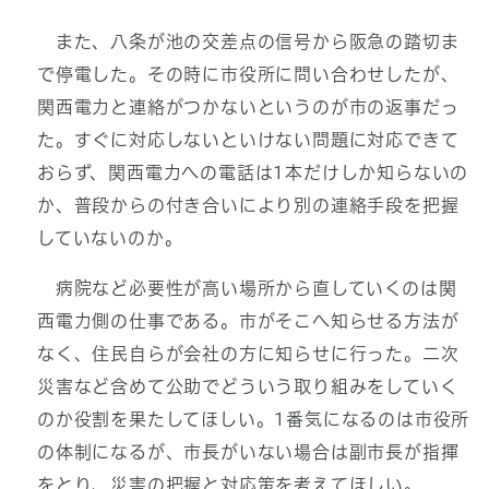
また、八条が池の交差点の信号から阪急の踏切ま
で停電した。その時に市役所に問い合わせしたが、
関西電力と連絡がつかないというのが市の返事だっ
た。すぐに対応しないといけない問題に対応できて
おらず、関西電力への電話は1本だけしか知らないの
か、普段からの付き合いにより別の連絡手段を把握
していないのか。
病院など必要性が高い場所から直していくのは関
西電力側の仕事である。市がそこへ知らせる方法が
なく、住民自らが会社の方に知らせに行った。二次
災害など含めて公助でどういう取り組みをしていく
のか役割を果たしてほしい。1番気になるのは市役所
の体制になるが、市長がいない場合は副市長が指揮
をとり、災害の把握と対応策を考えてほしい。