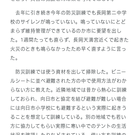
去年に引き続き今年の防災訓練でも長岡第二中学
校のサイレンが鳴っていない。鳴っていないにとど
まらず維持管理ができているのか市に要望を出し
た。1週間たっても直らず、長岡天満宮近くで起きた
火災のときも鳴らなかったため早く直すように言っ
た。
防災訓練では使う資材を出して掃除した。ビニー
ルシートに並べ避難された方の中で使用方法がわか
らない方に教えた。近隣地域では昔から熱心に訓練
しておられ、向日市と協定を結び避難が難しい場合
には向日市小学校にも避難するという実際に起きう
ることを想定して訓練している。別の地域でも若い
方に協力してもらい実際に寒い中でのテントの生活