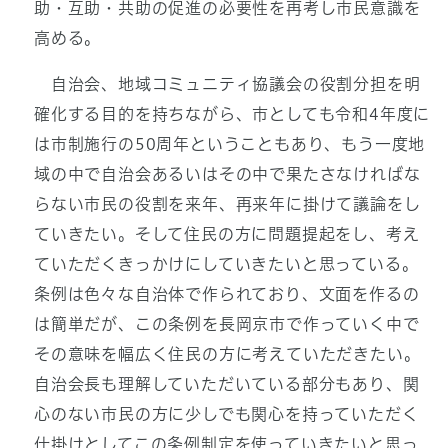
助・互助・共助の促進の必要性を再考し市民意識を
高める。
自治会、地域コミュニティ協議会の役割分担を明
確化する目的を持ちながら、市としても令和4年度に
は市制施行の50周年ということもあり、もう一度地
域の中で自治会あるいはその中で果たさなければな
らない市民の役割を来年、再来年に掛けて議論をし
ていきたい。そして住民の方に問題提起をし、考え
ていただくきっかけにしていきたいと思っている。
条例は色々な自治体で作られており、文面を作るの
は簡単だが、この条例を長岡京市で作っていく中で
その意味を幅広く住民の方に考えていただきたい。
自治会長も理解していただいている部分もあり、関
心のない市民の方に少しでも関心を持っていただく
仕掛けとしてこの条例制定を使っていきたいと思っ