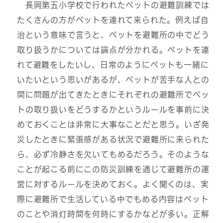
長岡第五小学校で行われたペットの避難訓練では
たくさんの方がペットを連れて来られた。例えば自
治という意味で言うと、ペットを避難所の中でどう
取り扱うかについては論点が分かれる。ペットを連
れて避難をしたいし、日常のようにペットも一緒に
いたいという思いがあるが、ペットが苦手な人との
間に問題が出てきたときにそれぞれの避難所でペッ
トの取り扱いをどうするかというルールを事前に決
めておくことは非常に大事なことだと思う。いざ発
災したときに緊張感がある状況で避難所に来られた
ら、必ず冷静さを欠いてもめるだろう。そのような
ことが起こる前にこの防災訓練を通じて避難所の運
営に対するルールを決めておく。よく聞くのは、実
際に避難所で生活している中でもめる内容はペット
のことや消灯時間を何時にするかなどが多い。正解