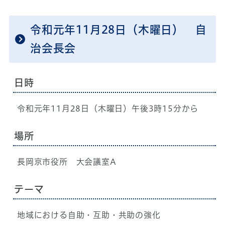
令和元年11月28日（木曜日） 自
治会長会
日時
令和元年11月28日（木曜日）午後3時15分から
場所
長岡京市役所 大会議室A
テーマ
地域における自助・互助・共助の強化