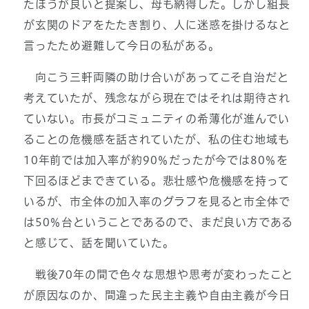
たほうが良いと提案し、母も納得した。しかし組長
が玄関のドアをたたき割り、人に迷惑を掛けるなと
言ったため避難して今日の私がある。
向こう三軒両隣の助け合いがあってこそ自治だと
考えていたが、残念ながら現在ではそれは期待され
ていない。市長がコミュニティの希薄化が進んでい
ることの危機感を話されていたが、私の住む地域も
10年前では加入率が約90％だったが今では80％を
下回るほどまできている。悲壮感や危機感を持って
いるが、市全体の加入率のグラフを見ると市全体で
は50％台ということであるので、まだ良い方である
と感じて、話を聞いていた。
戦後70年の間で色々な思想や思考が変わったこと
が原因なのか、間違った民主主義や自由主義が今日