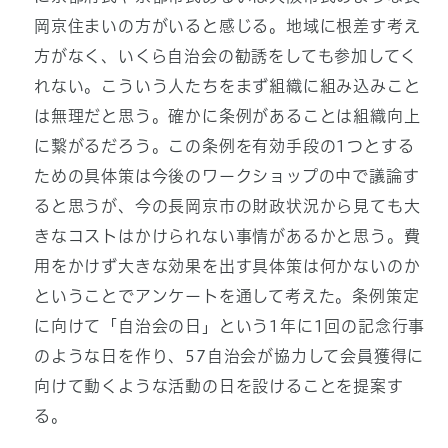
岡京住まいの方がいると感じる。地域に根差す考え
方がなく、いくら自治会の勧誘をしても参加してく
れない。こういう人たちをまず組織に組み込みこと
は無理だと思う。確かに条例があることは組織向上
に繋がるだろう。この条例を有効手段の1つとする
ための具体策は今後のワークショップの中で議論す
ると思うが、今の長岡京市の財政状況から見ても大
きなコストはかけられない事情があるかと思う。費
用をかけず大きな効果を出す具体策は何かないのか
ということでアンケートを通して考えた。条例策定
に向けて「自治会の日」という1年に1回の記念行事
のような日を作り、57自治会が協力して会員獲得に
向けて動くような活動の日を設けることを提案す
る。