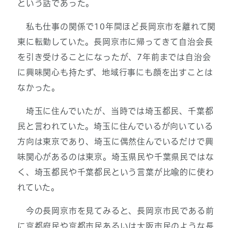
という話であった。
私も仕事の関係で10年間ほど長岡京市を離れて関
東に転勤していた。長岡京市に帰ってきて自治会長
を引き受けることになったが、7年前までは自治会
に興味関心も持たず、地域行事にも顔を出すことは
なかった。
埼玉に住んでいたが、当時では埼玉都民、千葉都
民と言われていた。埼玉に住んでいるが向いている
方向は東京であり、埼玉に偶然住んでいるだけで興
味関心があるのは東京。埼玉県民や千葉県民ではな
く、埼玉都民や千葉都民という言葉が比喩的に使わ
れていた。
今の長岡京市を見てみると、長岡京市民である前
に京都府民や京都市民あるいは大阪市民のような長