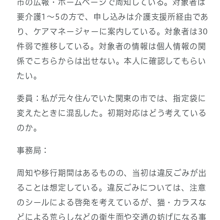
市の広報・ホームページで周知している。対象者は
要介護1～5の方で、申し込みは介護支援所経由であ
り、ケアマネージャーに案内している。対象者は30
件弱で推移している。対象者の情報は個人情報の関
係でこちらからは出せない。本人に確認してもらい
たい。
委員：私が元々住んでいた関東の市では、指定袋に
変えたときに混乱した。初期対応はどう考えている
のか。
事務局：
周知や移行期間はあるものの、当初は違反ごみが出
ることは想定している。違反ごみについては、注意
のシールによる啓発を考えているが、猫・カラスな
どによる荒らしなどの衛生面や交通の妨げになる事