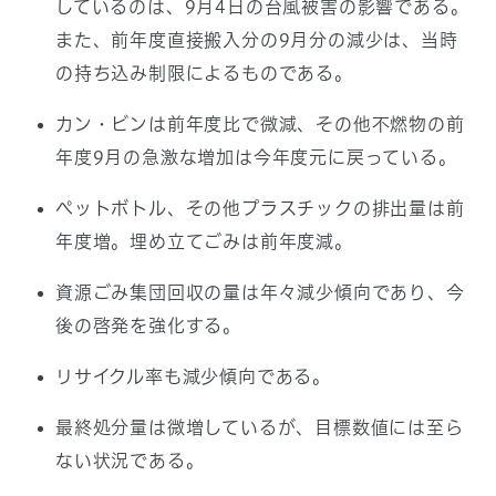
しているのは、9月4日の台風被害の影響である。
また、前年度直接搬入分の9月分の減少は、当時
の持ち込み制限によるものである。
カン・ビンは前年度比で微減、その他不燃物の前
年度9月の急激な増加は今年度元に戻っている。
ペットボトル、その他プラスチックの排出量は前
年度増。埋め立てごみは前年度減。
資源ごみ集団回収の量は年々減少傾向であり、今
後の啓発を強化する。
リサイクル率も減少傾向である。
最終処分量は微増しているが、目標数値には至ら
ない状況である。