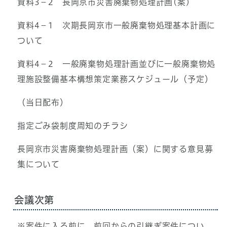
資料3－2 長岡京市災害廃棄物処理計画(案)
資料4－1 次期長岡京市一般廃棄物処理基本計画に
ついて
資料4－2 一般廃棄物処理計画並びに一般廃棄物処
理施設整備基本構想策定業務スケジュール（予定）
（当日配布）
指定ごみ袋制度周知のチラシ
長岡京市災害廃棄物処理計画（案）に関する意見募
集について
会議次第
※案件に入る前に、前回からの引継ぎ案件につい