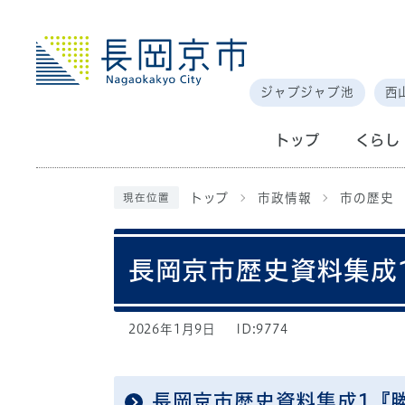
ジャブジャブ池
西
トップ
くらし
トップ
市政情報
市の歴史
現在位置
長岡京市歴史資料集成
2026年1月9日
ID:9774
長岡京市歴史資料集成1『