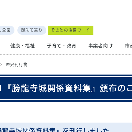
山公園
御朱印巡り
その他の注目ワード
健康・福祉
子育て・教育
事業者向け
市
歴史刊行物
1『勝龍寺城関係資料集』頒布の
勝龍寺城関係資料集』を刊行しました