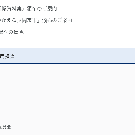
関係資料集』頒布のご案内
りかえる長岡京市』頒布のご案内
紀への伝承
用担当
委員会