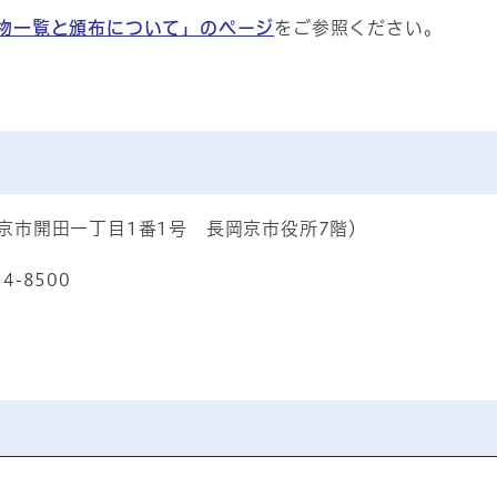
物一覧と頒布について」のページ
をご参照ください。
京市開田一丁目1番1号 長岡京市役所7階）
54-8500