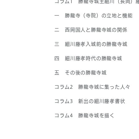
コラム1 勝龍寺城主細川（長岡）
一 勝龍寺（寺院）の立地と機能
二 西岡国人と勝龍寺城の関係
三 細川藤孝入城前の勝龍寺城
四 細川藤孝時代の勝龍寺城
五 その後の勝龍寺城
コラム2 勝龍寺城に集った人々
コラム3 新出の細川藤孝書状
コラム4 勝龍寺城を描く