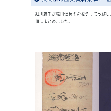
細川藤孝が織田信長の命をうけて改修し
冊にまとめました。