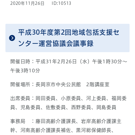
2020年11月26日
ID:10513
平成30年度第2回地域包括支援セ
ンター運営協議会議事録
開催日時：平成31年2月26日（水）午後1時30分～
午後3時10分
開催場所：長岡京市中央公民館 2階講座室
出席委員：岡田委員、小原委員、河上委員、福岡委
員、児島委員、佐敷委員、西野委員、岡島委員
事務局 ：藤田高齢介護課長、岩岸高齢介護課主
幹、河南高齢介護課長補佐、黒河総保健師長、