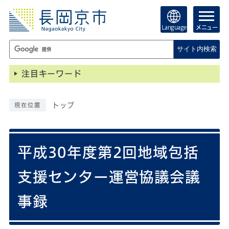
Language
メニュー
サイト内検索
注目キーワード
トップ
現在位置
平成30年度第2回地域包括
支援センター運営協議会議
事録