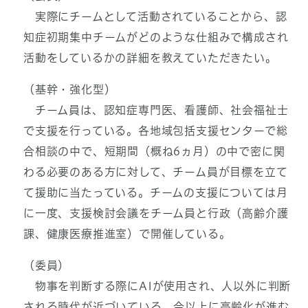
実際にチームとして活動されていることから、認
知症初期集中チームがどのような仕組みで構成され
活動をしているかの詳細を教えていただきたい。
（基幹・強化型）
チーム員は、認知症専門医、看護師、社会福祉士
で支援を行っている。各地域包括支援センターで総
合相談の中で、短期間（概ね6ヵ月）の中で密に関
わる必要のある方に対して、チーム員が目標を立て
て援助に当たっている。チームの支援については月
に一度、支援検討会議をチーム員と行政（高齢介護
課、健康医療推進室）で開催している。
（委員）
物事を判断する際にAIが使用され、人以外に判断
される時代が近づいている。今以上に高齢化が進む