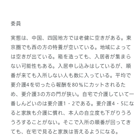
委員
実態は、中国、四国地方では老健に空きがある。東
京圏でも西の方の特養が空いている。地域によって
は空きが出ている。箱を造っても、入居者が集まら
ない可能性もある。入居申し込みはしているが、順
番が来ても入所しない人も数に入っている。平均で
要介護4を切ったら報酬を80％にカットされるた
め、要介護3の方の門が狭い。自宅で介護していて一
番しんどいのは要介護1・2である。要介護4・5にな
ると家族も介護に慣れ、本人の自立度も下がりうろ
うろすることがない。そこで入所の順番が回ってき
ても、在宅で見ると家族は答えるようになる。