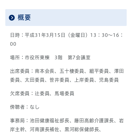
概要
日時：平成31年3月15日（金曜日）13：30～16：
00
場所：市役所東棟 3階 第7会議室
出席委員：南本会長、五十棲委員、細平委員、澤田
委員、太田委員、笹井委員、上岸委員、児島委員
欠席委員：辻委員、馬場委員
傍聴者：なし
事務局：池田健康福祉部長、藤田高齢介護課長、岩
岸主幹、河南課長補佐、黒河総保健師長、