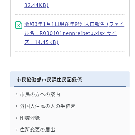
32.44KB)
令和3年1月1日現在年齢別人口報告 (ファイ
ル名：R030101nennreibetu.xlsx サイ
ズ：14.45KB)
市民協働部市民課住民記録係
市民の方への案内
外国人住民の人の手続き
印鑑登録
住所変更の届出