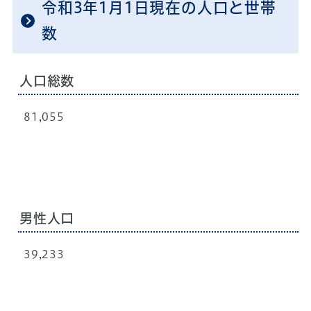
令和3年1月1日現在の人口と世帯
数
人口総数
81,055
男性人口
39,233