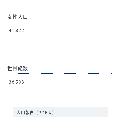
女性人口
41,822
世帯総数
36,503
人口報告（PDF版）