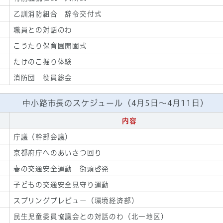
乙訓消防組合 辞令交付式
職員との対話のわ
こうたり保育園開園式
たけのこ掘り体験
消防団 役員総会
中小路市長のスケジュール（4月5日～4月11日）
内容
庁議（幹部会議）
京都府庁へのあいさつ回り
春の交通安全運動 街頭啓発
子どもの交通安全見守り運動
スプリングプレビュー（環境経済部）
民生児童委員協議会との対話のわ（北一地区）