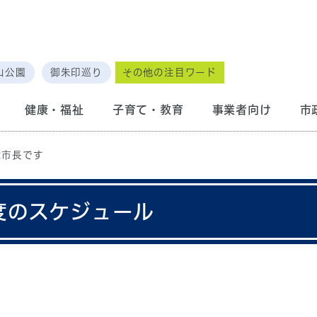
山公園
御朱印巡り
その他の注目ワード
健康・福祉
子育て・教育
事業者向け
市
は市長です
度のスケジュール