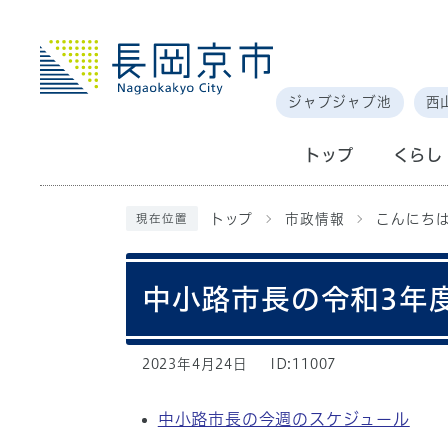
ジャブジャブ池
西
トップ
くらし
トップ
市政情報
こんにち
現在位置
中小路市長の令和3年
2023年4月24日
ID:11007
中小路市長の今週のスケジュール