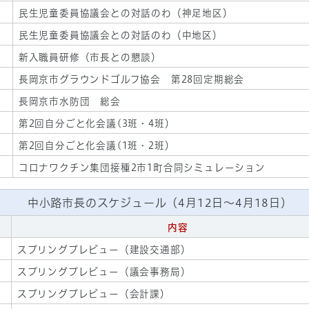
民生児童委員協議会との対話のわ（神足地区）
民生児童委員協議会との対話のわ（中地区）
新入職員研修（市長との懇談）
長岡京市グラウンドゴルフ協会 第28回定期総会
長岡京市水防団 総会
第2回自分ごと化会議(3班・4班）
第2回自分ごと化会議(1班・2班）
コロナワクチン集団接種2市1町合同シミュレーション
中小路市長のスケジュール（4月12日～4月18日）
内容
スプリングプレビュー（建設交通部）
スプリングプレビュー（議会事務局）
スプリングプレビュー（会計課）