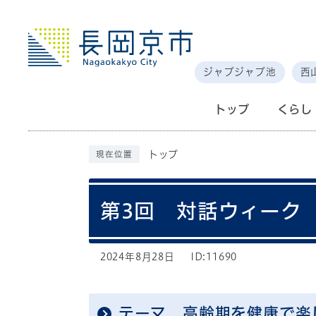
ジャブジャブ池
西
トップ
くらし
トップ
現在位置
第3回 対話ウィーク
2024年8月28日
ID:11690
テーマ 高齢期を健康で楽