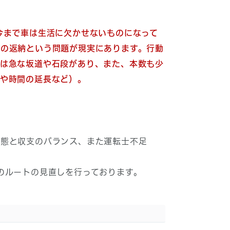
今まで車は生活に欠かせないものになって
証の返納という問題が現実にあります。行動
では急な坂道や石段があり、また、本数も少
行や時間の延長など）。
態と収支のバランス、また運転士不足
のルートの見直しを行っております。