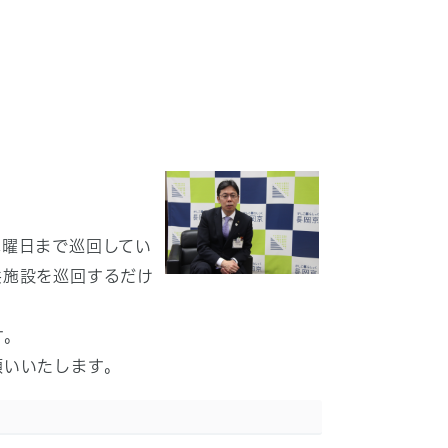
曜日まで巡回してい
共施設を巡回するだけ
す。
願いいたします。