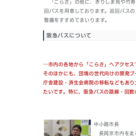
「こらさ」の他に、きりしま苑や竹寿
回バスを用意しております。巡回バスの
整備をすすめてまいります。
阪急バスについて
―市内の各地から「こらさ」へアクセス
そのほかにも、団塊の世代向けの開発ブ
庁舎建設・済生会病院の移転などもあり
たいです。特に、阪急バスの路線・回数
中小路市長
長岡京市内を走る