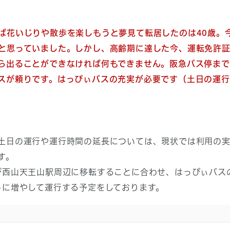
ば花いじりや散歩を楽しもうと夢見て転居したのは40歳。
と思っていました。しかし、高齢期に達した今、運転免許
ら出ることができなければ何もできません。阪急バス停ま
スが頼りです。はっぴぃバスの充実が必要です（土日の運
日の運行や運行時間の延長については、現状では利用の実
す。
が西山天王山駅周辺に移転することに合わせ、はっぴぃバス
トに増やして運行する予定をしております。