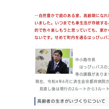
―
自然豊かで庭のある家、高齢期になれ
いました。いつまでも車生活が存続する
的で色々楽しもうと思っていても、家か
ないです。せめて町内を通るはっぴぃバ
中小路市長
はっぴぃバスの土
等の課題がありま
現在、令和4年6月に済生会京都府病院
見直し後は現行の2ルートから3ルー
高齢者の生きがいづくりについて