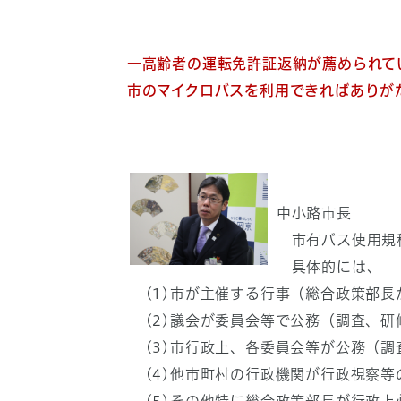
―高齢者の運転免許証返納が薦められて
市のマイクロバスを利用できればありが
中小路市長
市有バス使用規程
具体的には、
(1)市が主催する行事（総合政策部長
(2)議会が委員会等で公務（調査、研
(3)市行政上、各委員会等が公務（調
(4)他市町村の行政機関が行政視察等