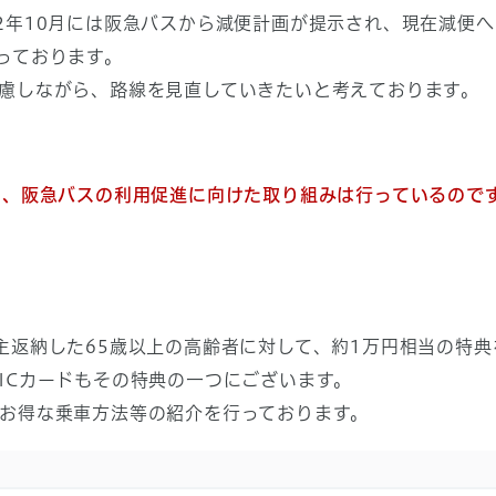
2年10月には阪急バスから減便計画が提示され、現在減便
っております。
慮しながら、路線を見直していきたいと考えております。
ど、
阪急バスの利用促進に向けた取り組みは行っているので
返納した65歳以上の高齢者に対して、約1万円相当の特典
ICカードもその特典の一つにございます。
お得な乗車方法等の紹介を行っております。