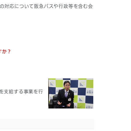
への対応について阪急バスや行政等を含む会
すか？
を支給する事業を行