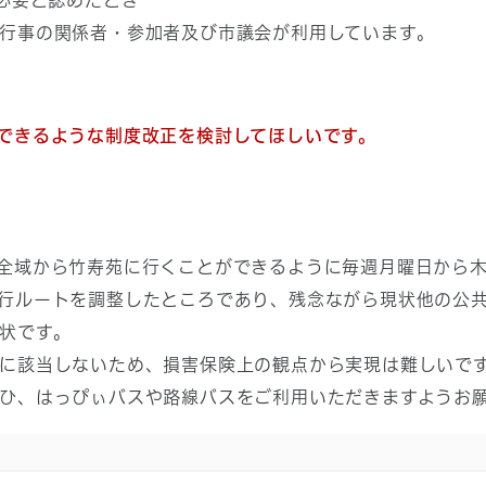
必要と認めたとき
行事の関係者・参加者及び市議会が利用しています。
できるような制度改正を検討してほしいです。
全域から竹寿苑に行くことができるように毎週月曜日から木
行ルートを調整したところであり、残念ながら現状他の公
状です。
に該当しないため、損害保険上の観点から実現は難しいで
ひ、はっぴぃバスや路線バスをご利用いただきますようお