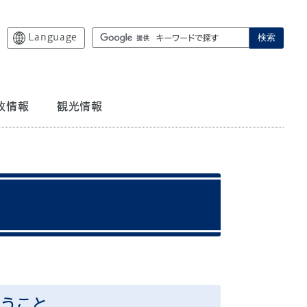
Language
検索
政情報
観光情報
思うこと