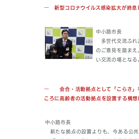
― 新型コロナウイルス感染拡大が終息
中小路市長
多世代交流ふれあ
のご意見を踏まえ
い交流の場となる
― 会合・活動拠点として「こらさ」を
ころに高齢者の活動拠点を設置する構想
中小路市長
新たな拠点の設置よりも、今ある公共