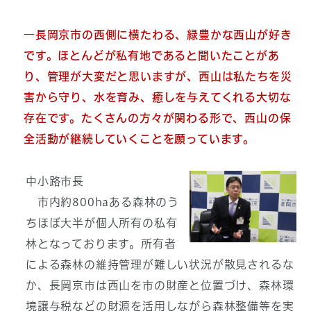
―長岡京市の西側に横たわる、緑豊かな西山が好き
です。ほとんどが私有地であると聞いたことがあ
り、管理が大変だと思いますが、西山は私たちを災
害から守り、水を育み、癒しを与えてくれる大切な
存在です。たくさんの方々が関わる形で、西山の保
全活動が継続していくことを願っています。
中小路市長
市内約800haある森林のう
ちほぼ大半が個人所有の私有
林となっております。所有者
による森林の維持管理が難しい状況が散見されるな
か、長岡京市は西山を市の財産と位置づけ、森林環
境譲与税などの財源を活用しながら森林整備等を実