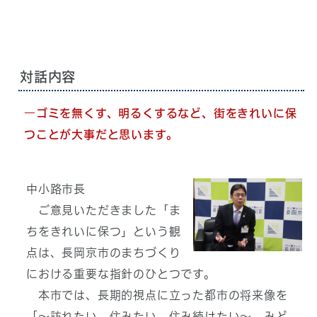
対話内容
―ゴミを無くす、明るくするなど、街をきれいに保
つことが大事だと思います。
中小路市長
ご意見いただきました「ま
ちをきれいに保つ」という観
点は、長岡京市のまちづくり
における重要な指針のひとつです。
本市では、長期的視点に立った都市の将来像を
「～訪れたい、住みたい、住み続けたい～ みど