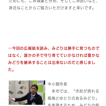
ためにも、ごみ減量と分別、そしてごみ拾いなど、
身近なことからご協力いただけますと幸いです。
―今回の広報紙を読み、みどりは勝手に育つもので
はなく、誰かの手で守り育てていかなければ豊かな
みどりを継承することは出来ないのだと感じまし
た。
中小路市長
本市では、「市民が誇れる
風格とゆとりのあるみどり」
を実現するため、みどりの創