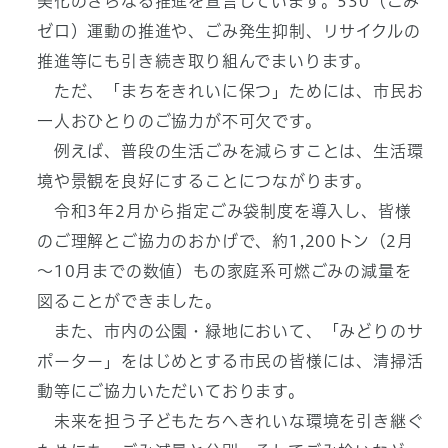
美化のさらなる推進を宣言しています。530（ごみ
ゼロ）運動の推進や、ごみ発生抑制、リサイクルの
推進等にも引き続き取り組んでまいります。
ただ、「まちをきれいに保つ」ためには、市民お
一人おひとりのご協力が不可欠です。
例えば、普段の生活ごみを減らすことは、生活環
境や景観を良好にすることにつながります。
令和3年2月から指定ごみ袋制度を導入し、皆様
のご理解とご協力のおかげで、約1,200トン（2月
～10月までの数値）もの家庭系可燃ごみの減量を
図ることができました。
また、市内の公園・緑地において、「みどりのサ
ポーター」をはじめとする市民の皆様には、清掃活
動等にご協力いただいております。
未来を担う子どもたちへきれいな環境を引き継ぐ