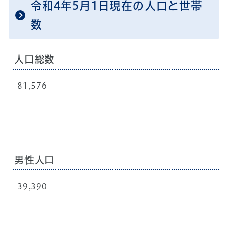
令和4年5月1日現在の人口と世帯
数
人口総数
81,576
男性人口
39,390