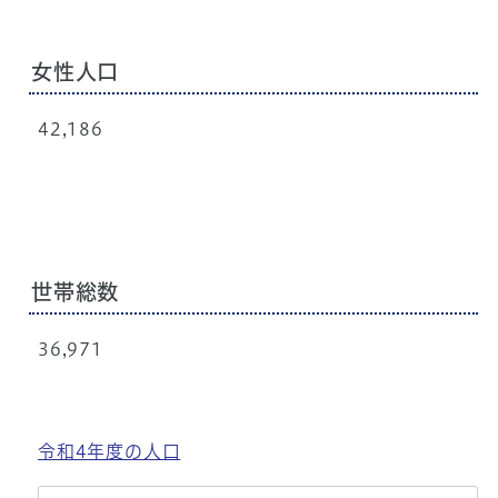
女性人口
42,186
世帯総数
36,971
令和4年度の人口