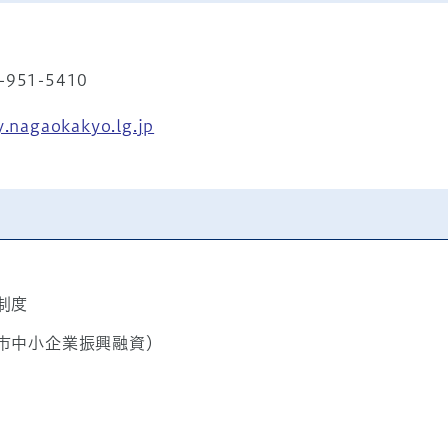
951-5410
.nagaokakyo.lg.jp
制度
市中小企業振興融資）