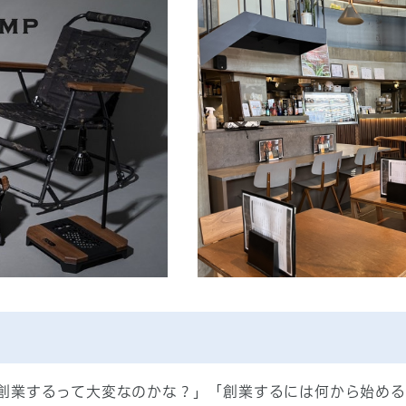
創業するって大変なのかな？」「創業するには何から始める