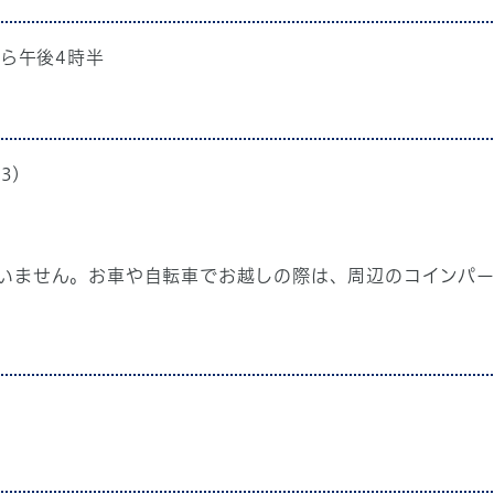
から午後4時半
3)
いません。お車や自転車でお越しの際は、周辺のコインパ