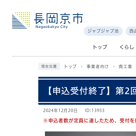
ジャブジャブ池
西
トップ
くらし
トップ
事業者向け
商工業
現在位置
【申込受付終了】第2
2024年12月20日
ID:13933
※申込者数が定員に達したため、受付を