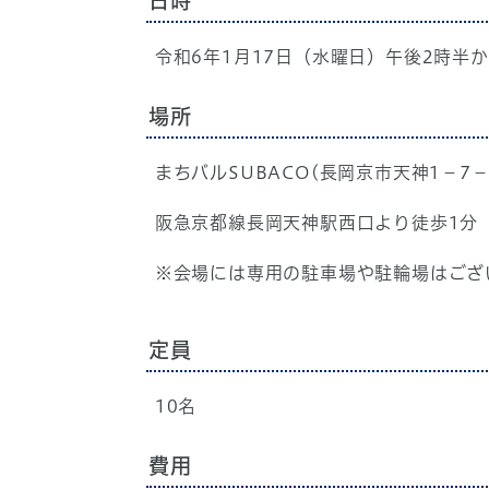
日時
令和6年1月17日（水曜日）午後2時半
場所
まちバルSUBACO(長岡京市天神1−7−
阪急京都線長岡天神駅西口より徒歩1分
※会場には専用の駐車場や駐輪場はござ
定員
10名
費用