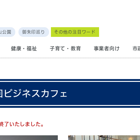
山公園
御朱印巡り
その他の注目ワード
健康・福祉
子育て・教育
事業者向け
市
回ビジネスカフェ
終了いたしました。