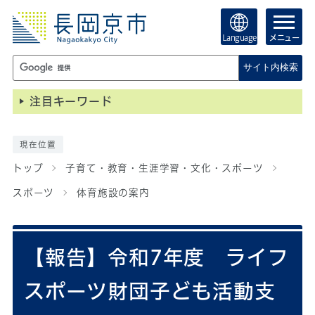
Language
メニュー
サイト内検索
注目キーワード
現在位置
トップ
子育て・教育・生涯学習・文化・スポーツ
スポーツ
体育施設の案内
【報告】令和7年度 ライフ
スポーツ財団子ども活動支