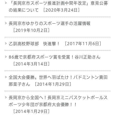
「長岡京市スポーツ推進計画中間年改定」意見公募
の結果について
[2020年3月24日]
長岡京市ゆかりのスポーツ選手の活躍情報
[2019年10月2日]
乙訓高校野球部 快進撃！
[2017年11月6日]
86歳で京都府スポーツ賞を受賞！谷川正助さん
[2014年3月14日]
全国大会優勝。世界へ羽ばたけ！バドミントン貴田
那菜子さん
[2014年1月29日]
長岡京から全国へ！長岡京ミニバスケットボールス
ポーツ少年団が京都府大会優勝！！
[2014年1月29日]