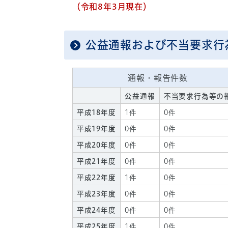
（令和8年3月現在）
公益通報および不当要求行
通報・報告件数
公益通報
不当要求行為等の
平成18年度
1件
0件
平成19年度
0件
0件
平成20年度
0件
0件
平成21年度
0件
0件
平成22年度
1件
0件
平成23年度
0件
0件
平成24年度
0件
0件
平成25年度
1件
0件