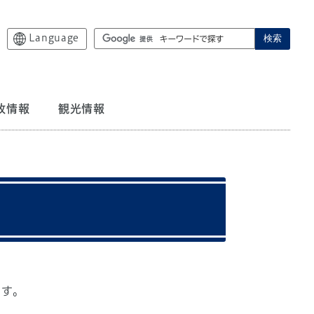
Language
検索
政情報
観光情報
ます。