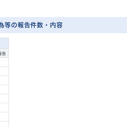
為等の報告件数・内容
報告