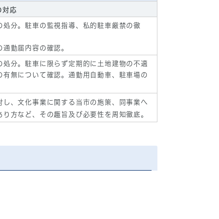
の対応
の処分。駐車の監視指導、私的駐車厳禁の徹
の通勤届内容の確認。
の処分。駐車に限らず定期的に土地建物の不適
の有無について確認。通勤用自動車、駐車場の
対し、文化事業に関する当市の施策、同事業へ
あり方など、その趣旨及び必要性を周知徹底。