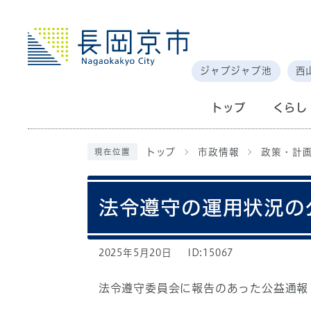
ジャブジャブ池
西
トップ
くらし
トップ
市政情報
政策・計
現在位置
法令遵守の運用状況の
2025年5月20日
ID:15067
法令遵守委員会に報告のあった公益通報