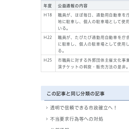
年度
公益通報の内容
H18
職員が、ほぼ毎日、通勤用自動車を
地に駐車し、個人の駐車場として使
いる。
H22
職員が、たびたび通勤用自動車を庁
に駐車し、個人の駐車場として使用
る。
H25
市職員に対する外郭団体主催文化事
演チケットの斡旋・販売方法の是非
この記事と同じ分類の記事
透明で信頼できる市政確立へ！
不当要求行為等への対処