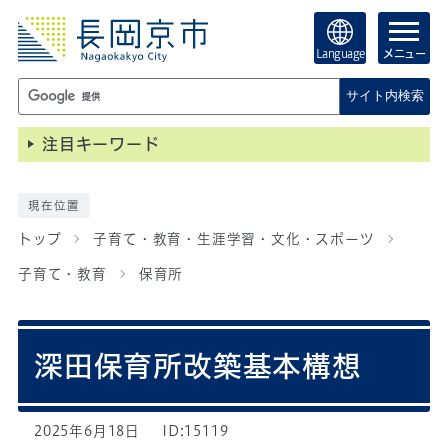
Language
メニュー
サイト内検索
注目キーワード
現在位置
トップ
子育て・教育・生涯学習・文化・スポーツ
子育て・教育
保育所
深田保育所改築基本構想
2025年6月18日
ID:15119