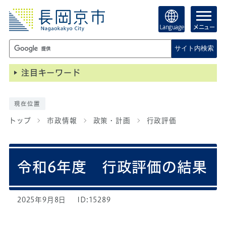
Language
メニュー
サイト内検索
注目キーワード
現在位置
トップ
市政情報
政策・計画
行政評価
令和6年度 行政評価の結果
2025年9月8日
ID:15289