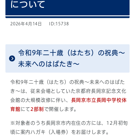
について
2026年4月14日
ID:15738
令和9年二十歳（はたち）の祝典～
未来へのはばたき～
令和9年二十歳（はたち）の祝典～未来へのはばた
き～は、従来会場としていた京都府長岡京記念文化
会館の大規模改修に伴い、
長岡京市立長岡中学校体
育館
にて
2
部制
で開催します。
※対象者のうち長岡京市内在住の方には、12月初旬
頃に案内ハガキ（入場券）をお届けします。