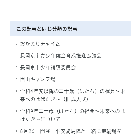
この記事と同じ分類の記事
おかえりチャイム
長岡京市青少年健全育成推進協議会
長岡京市少年補導委員会
西山キャンプ場
令和4年度以降の二十歳（はたち）の祝典～未
来へのはばたき～（旧成人式）
令和9年二十歳（はたち）の祝典～未来へのは
ばたき～について
8月26日開催！平安騎馬隊と一緒に競輪場を