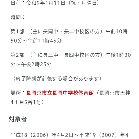
日程：令和9年1月11日（祝・月曜日）
時間：
第1部 （主に長岡中・長二中校区の方）午前10時
50分～午前11時45分
第2部 （主に長三中・長四中校区の方）午後1時30
分〜午後2時25分
（終了時刻が前後する場合があります）
場所：
長岡京市立長岡中学校体育館
（長岡京市天神
4丁目5番1号）
対象者
平成18（2006）年4月2日～平成19（2007）年4