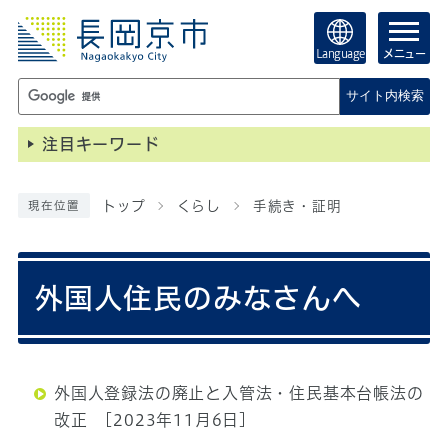
Language
メニュー
サイト内検索
注目キーワード
トップ
くらし
手続き・証明
現在位置
外国人住民のみなさんへ
外国人登録法の廃止と入管法・住民基本台帳法の
改正
[2023年11月6日]