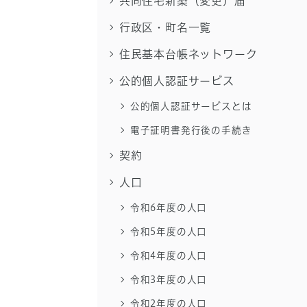
共同住宅新築（変更）届
行政区・町名一覧
住民基本台帳ネットワーク
公的個人認証サービス
公的個人認証サービスとは
電子証明書発行後の手続き
契約
人口
令和6年度の人口
令和5年度の人口
令和4年度の人口
令和3年度の人口
令和2年度の人口