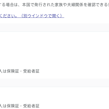
する場合は、本国で発行された家族や夫婦関係を確認できる
ください。
（別ウインドウで開く）
）
）
人は保険証・受給者証
人は保険証・受給者証