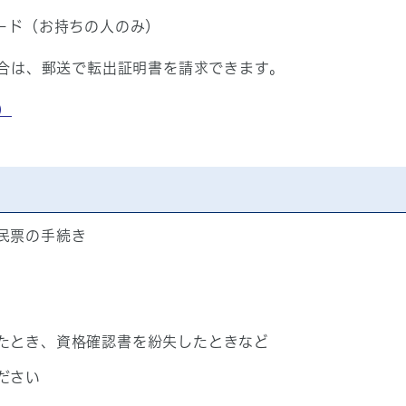
ード（お持ちの人のみ）
合は、郵送で転出証明書を請求できます。
）
民票の手続き
たとき、資格確認書を紛失したときなど
ださい