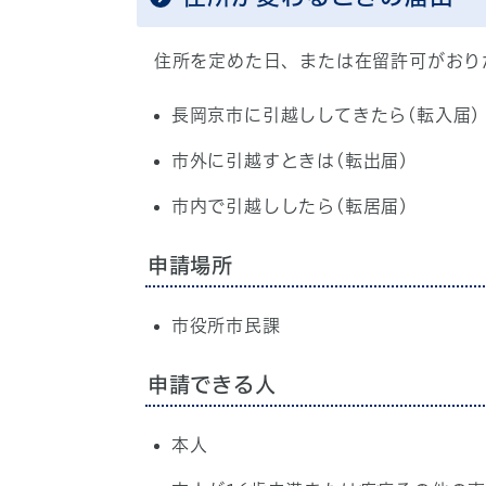
住所を定めた日、または在留許可がおり
長岡京市に引越ししてきたら(転入届)
市外に引越すときは(転出届)
市内で引越ししたら(転居届)
申請場所
市役所市民課
申請できる人
本人