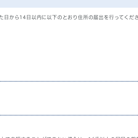
た日から14日以内に以下のとおり住所の届出を行ってくだ