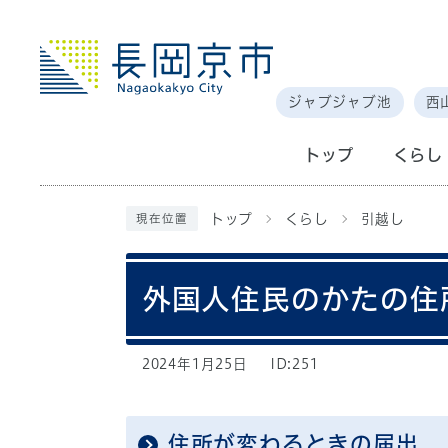
ジャブジャブ池
西
トップ
くらし
トップ
くらし
引越し
現在位置
外国人住民のかたの住
2024年1月25日
ID:251
住所が変わるときの届出