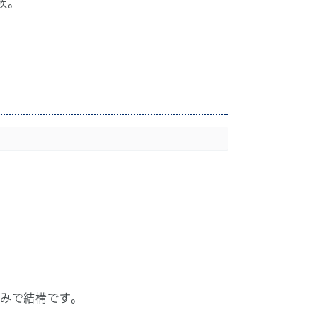
族。
みで結構です。