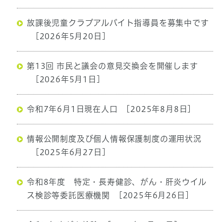
放課後児童クラブアルバイト指導員を募集中です
[2026年5月20日]
第13回 市民と議会の意見交換会を開催します
[2026年5月1日]
令和7年6月1日現在人口
[2025年8月8日]
情報公開制度及び個人情報保護制度の運用状況
[2025年6月27日]
令和8年度 特定・長寿健診、がん・肝炎ウイル
ス検診等委託医療機関
[2025年6月26日]