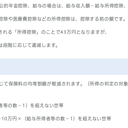
公的年金控除、給与の場合は、給与収入額－給与所得控除
控除や医療費控除などの所得控除は、控除する前の額です。
される「所得控除」のことで43万円となりますが、
合は段階に応じて逓減します。
じて保険料の均等割額が軽減されます。（所得の判定の対
得者等の数－1）を超えない世帯
数+10万円×（給与所得者等の数－1）を超えない世帯