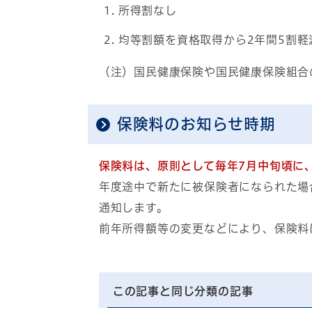
所得割なし
均等割額を資格取得から2年間5割軽
（注）国民健康保険や国民健康保険組合
保険料のお知らせ時期
保険料は、原則として毎年7月中旬頃に
年度途中で新たに被保険者になられた場
通知します。
前年所得額等の変更などにより、保険料
この記事と同じ分類の記事