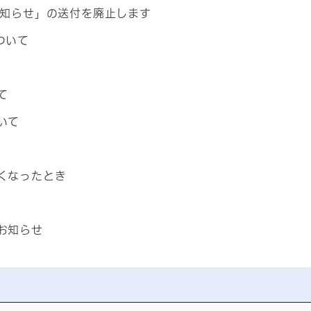
お知らせ」の送付を廃止します
ついて
て
いて
くなったとき
お知らせ