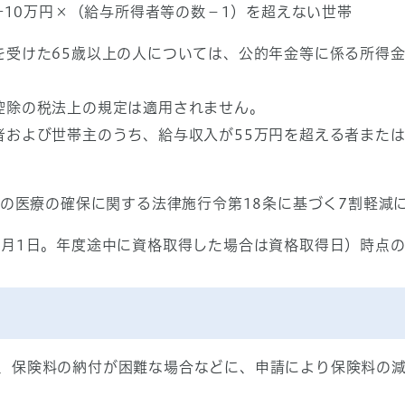
数+10万円×（給与所得者等の数－1）を超えない世帯
を受けた65歳以上の人については、公的年金等に係る所得金
控除の税法上の規定は適用されません。
者および世帯主のうち、給与収入が55万円を超える者または
者の医療の確保に関する法律施行令第18条に基づく7割軽減に
4月1日。年度途中に資格取得した場合は資格取得日）時点
、保険料の納付が困難な場合などに、申請により保険料の