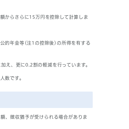
額からさらに15万円を控除して計算しま
公的年金等(注1の控除後)の所得を有する
加え、更に0.2割の軽減を行っています。
の人数です。
減額、徴収猶予が受けられる場合がありま