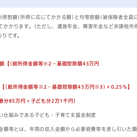
所得割額(所得に応じてかかる額)と均等割額(被保険者全員
てかかります。(ただし、遺族年金、障害年金など非課税所
おりです。
得割額【(総所得金額等※2－基礎控除額43万円
額【(総所得金額等※2－基礎控除額43万円※3)×0.25％
】
療分85万円＋子ども分2万1千円）
しい仕組みである子ども・子育て支援金制度
得金額等とは、年間の収入金額から必要経費等を差し引いた