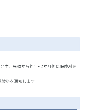
発生、異動から約1～2か月後に保険料を
保険料を通知します。