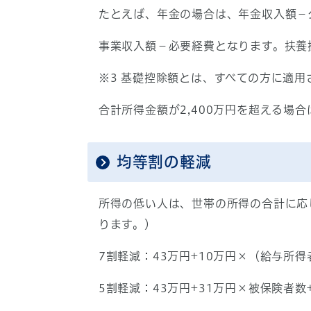
たとえば、年金の場合は、年金収入額－
事業収入額－必要経費となります。扶養
※3 基礎控除額とは、すべての方に適用
合計所得金額が2,400万円を超える場
均等割の軽減
所得の低い人は、世帯の所得の合計に応
ります。）
7割軽減：43万円+10万円×（給与所
5割軽減：43万円+31万円×被保険者