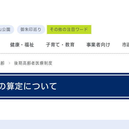
山公園
御朱印巡り
その他の注目ワード
健康・福祉
子育て・教育
事業者向け
市
高齢
後期高齢者医療制度
の算定について