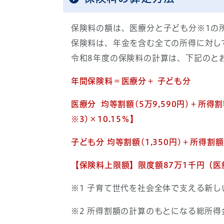
保険料の額は、医療分と子ども分※1の
保険料は、年金を含む全ての所得に対し
令和8年度の保険料の計算は、下記のと
年間保険料＝医療分＋ 子ども分
医療分 均等割額(5万9,590円)＋所
※3)×10.15％
】
子ども分 均
等割額(1,350円)＋所得割
【保険料上限額】限度額87万1千円
（医
※1 子育て世代を社会全体で支える新
※2 所得割額の計算のもとになる総所