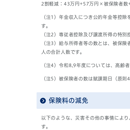
2割軽減：43万円+57万円×被保険者
（注1）年金収入につき公的年金等控除
す。
（注2）専従者控除及び譲渡所得の特別
（注3）給与所得者等の数とは、被保険
人の合計人数です。
（注4）令和8,9年度については、高齢
（注5）被保険者の数は賦課期日（原則
保険料の減免
以下のような、災害その他の事情により
す。