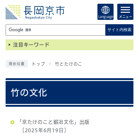
Language
メニュー
サイト内検索
注目キーワード
トップ
竹とたけのこ
現在位置
竹の文化
「京たけのこと鍛冶文化」出版
[2025年6月19日]