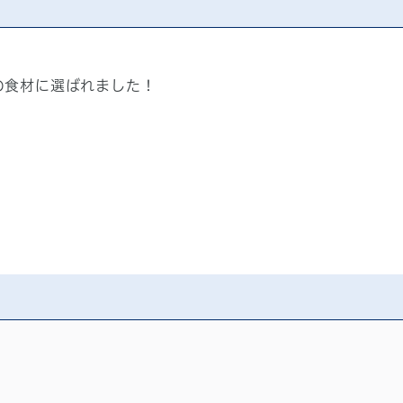
の食材に選ばれました！
R