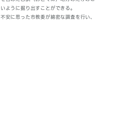
ないように掘り出すことができる。
を不安に思った市教委が綿密な調査を行い、