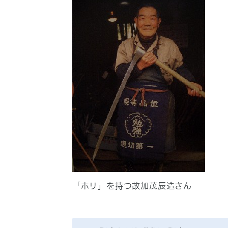
「ホリ」を持つ故加茂辰造さん