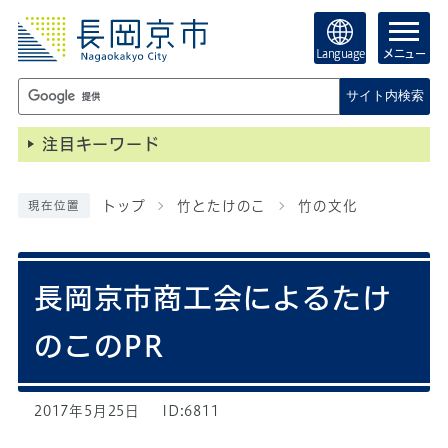
Language
メニュー
サイト内検索
注目キーワード
トップ
竹とたけのこ
竹の文化
現在位置
長岡京市商工会によるたけ
のこのPR
2017年5月25日
ID:6811