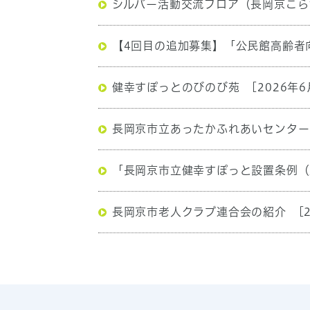
シルバー活動交流フロア（長岡京こら
【4回目の追加募集】「公民館高齢者
健幸すぽっとのびのび苑
[2026年6
長岡京市立あったかふれあいセンター
「長岡京市立健幸すぽっと設置条例（
長岡京市老人クラブ連合会の紹介
[