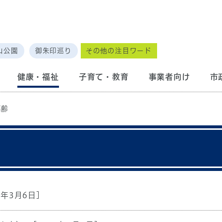
山公園
御朱印巡り
その他の注目ワード
健康・福祉
子育て・教育
事業者向け
市
高齢
6年3月6日]