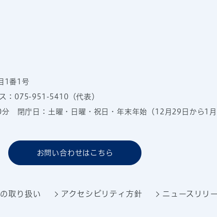
目1番1号
：075-951-5410（代表）
00分
閉庁日：土曜・日曜・祝日・年末年始（12月29日から1月
お問い合わせはこちら
報の取り扱い
アクセシビリティ方針
ニュースリリ