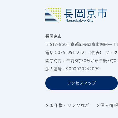
長岡京市
〒617-8501
京都府長岡京市開田一丁
電話：
075-951-2121
（代表）
ファクス
開庁時間：午前8時30分から午後5時
法人番号：9000020262099
アクセスマップ
著作権・リンクなど
個人情