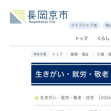
ジャブジャブ池
西
トップ
くらし
トップ
健康・福祉
介護・
現在位置
生きがい・就労・敬老
生きがい・就労・敬老・住宅
[202