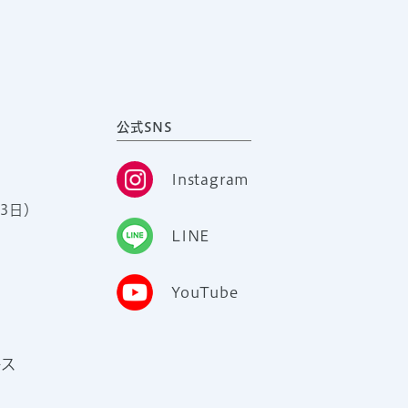
公式SNS
Instagram
3日）
LINE
YouTube
ース