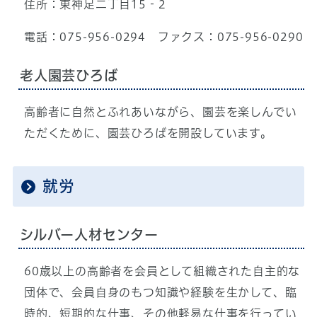
住所：東神足二丁目15‐2
電話：075-956-0294 ファクス：075-956-0290
老人園芸ひろば
高齢者に自然とふれあいながら、園芸を楽しんでい
ただくために、園芸ひろばを開設しています。
就労
シルバー人材センター
60歳以上の高齢者を会員として組織された自主的な
団体で、会員自身のもつ知識や経験を生かして、臨
時的、短期的な仕事、その他軽易な仕事を行ってい