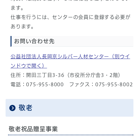
ます。
仕事を行うには、センターの会員に登録する必要が
あります。
お問い合わせ先
公益社団法人長岡京シルバー人材センター
（別ウイ
ンドウで開く）
住所：開田三丁目3-36（市役所分庁舎3・2階）
電話：075-955-8000 ファクス：075-955-8002
敬老
敬老祝品贈呈事業