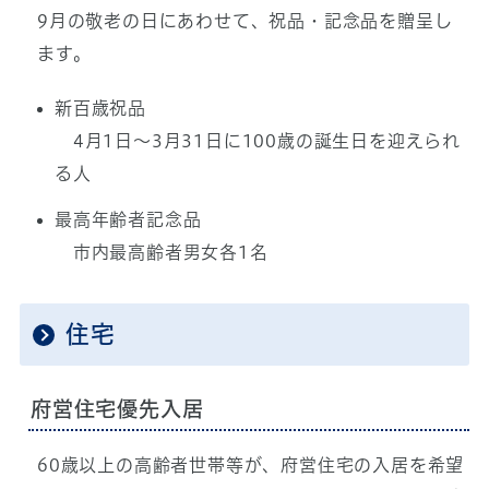
9月の敬老の日にあわせて、祝品・記念品を贈呈し
ます。
新百歳祝品
4月1日～3月31日に100歳の誕生日を迎えられ
る人
最高年齢者記念品
市内最高齢者男女各1名
住宅
府営住宅優先入居
60歳以上の高齢者世帯等が、府営住宅の入居を希望