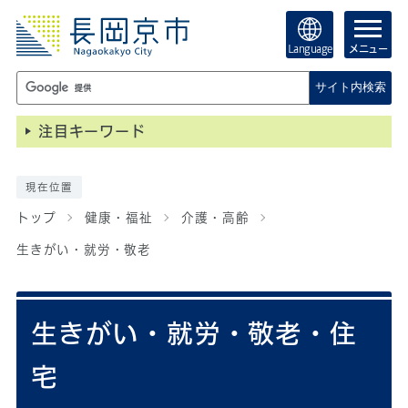
Language
メニュー
サイト内検索
注目キーワード
現在位置
トップ
健康・福祉
介護・高齢
生きがい・就労・敬老
生きがい・就労・敬老・住
宅