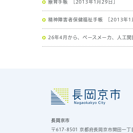
療育手帳
[2013年1月29日]
精神障害者保健福祉手帳
[2013年1
26年4月から、ペースメーカ、人工
長岡京市
〒617-8501
京都府長岡京市開田一丁