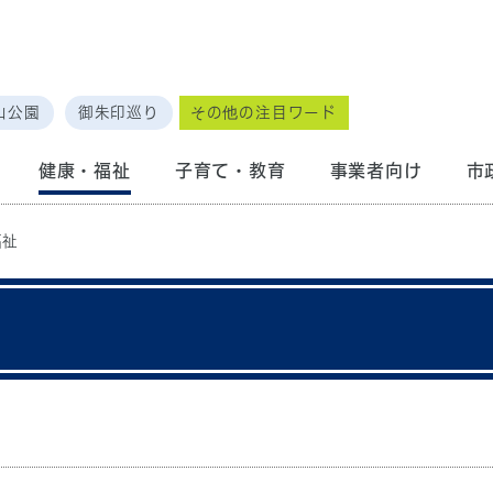
山公園
御朱印巡り
その他の注目ワード
健康・福祉
子育て・教育
事業者向け
市
福祉