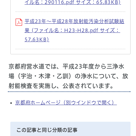
イル名：290116.pdf サイズ：65.83KB)
平成23年～平成28年放射能汚染分析試験結
果 (ファイル名：H23-H28.pdf サイズ：
57.63KB)
京都府営水道では、平成23年度から三浄水
場（宇治・木津・乙訓）の浄水について、放
射能検査を実施し、公表されています。
京都府ホームページ
（別ウインドウで開く）
この記事と同じ分類の記事