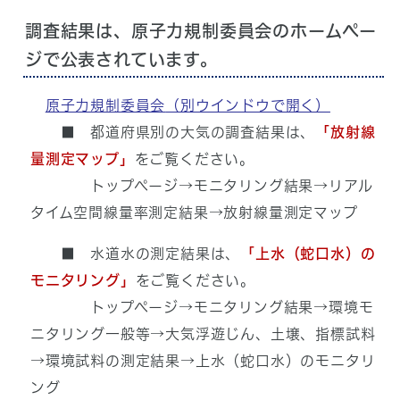
調査結果は、原子力規制委員会のホームペー
ジで公表されています。
原子力規制委員会
（別ウインドウで開く）
■ 都道府県別の大気の調査結果は、
「放射線
量測定マップ」
をご覧ください。
トップページ→モニタリング結果→リアル
タイム空間線量率測定結果→放射線量測定マップ
■ 水道水の測定結果は、
「上水（蛇口水）の
モニタリング」
をご覧ください。
トップページ→モニタリング結果→環境モ
ニタリング一般等→大気浮遊じん、土壌、指標試料
→環境試料の測定結果→上水（蛇口水）のモニタリ
ング