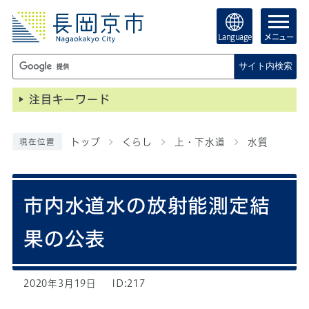
Language
メニュー
サイト内検索
注目キーワード
トップ
くらし
上・下水道
水質
現在位置
市内水道水の放射能測定結
果の公表
2020年3月19日
ID:217