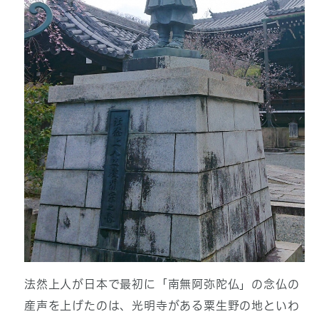
法然上人が日本で最初に「南無阿弥陀仏」の念仏の
産声を上げたのは、光明寺がある粟生野の地といわ