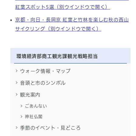
紅葉スポット5選
（別ウインドウで開く）
京都・向日・長岡京 紅葉と竹林を楽しむ秋の西山
サイクリング
（別ウインドウで開く）
環境経済部商工観光課観光戦略担当
ウォーク情報・マップ
音頭と市のシンボル
観光案内
ごあんない
神社仏閣
季節のイベント・見どころ