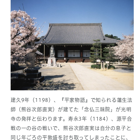
建久9年（1198）、『平家物語』で知られる蓮生法
師（熊谷次郎直実）が建てた「念仏三昧院」が光明
寺の発祥と伝わります。寿永3年（1184）、源平合
戦の一の谷の戦いで、熊谷次郎直実は自分の息子と
同じ年ごろの平敦盛を討ち取ってしまったことに、