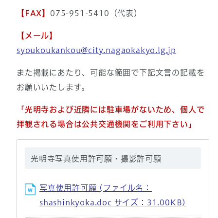
【FAX】
075-951-5410（代表）
【メール】
syoukoukankou@city.nagaokakyo.lg.jp
また掲載にあたり、可能な範囲で下記文言の記載を
お願いいたします。
「光明寺および近隣には駐車場がないため、個人で
拝観される場合は公共交通機関をご利用下さい」
光明寺写真使用許可願・撮影許可願
写真使用許可願 (ファイル名：
shashinkyoka.doc サイズ：31.00KB)