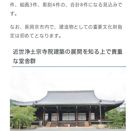
件、絵画3件、彫刻4件の、合計8件になる見込みで
す。
なお、長岡京市内で、建造物としての重要文化財指
定は初めてとなります。
近世浄土宗寺院建築の展開を知る上で貴重
な堂舎群