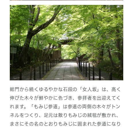
総門から続くゆるやかな石段の「女人坂」は、高く
伸びた木々が鮮やかに色づき、参拝者を出迎えてく
れます。「もみじ参道」は参道の両側の木々がトン
ネルをつくり、足元は散りもみじの絨毯が敷かれ、
まさにその名のとおりもみじに囲まれた参道になり