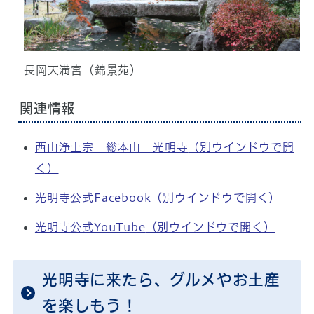
長岡天満宮（錦景苑）
関連情報
西山浄土宗 総本山 光明寺
（別ウインドウで開
く）
光明寺公式Facebook
（別ウインドウで開く）
光明寺公式YouTube
（別ウインドウで開く）
光明寺に来たら、グルメやお土産
を楽しもう！