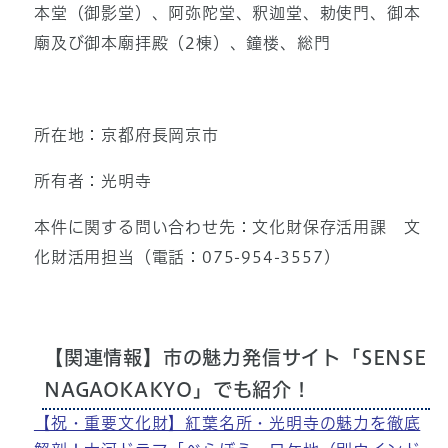
本堂（御影堂）、阿弥陀堂、釈迦堂、勅使門、御本
廟及び御本廟拝殿（2棟）、鐘楼、総門
所在地：京都府長岡京市
所有者：光明寺
本件に関する問い合わせ先：文化財保存活用課 文
化財活用担当（電話：075-954-3557)
【関連情報】市の魅力発信サイト「SENSE
NAGAOKAKYO」でも紹介！
【祝・重要文化財】紅葉名所・光明寺の魅力を徹底