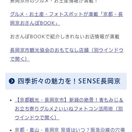
長岡京市のグルメ・お土産情報が満載！
グルメ・お土産・フォトスポットが満載「京都・長
岡京おさんぽBOOK」
おさんぽBOOKで紹介しきれないお店情報が満載
長岡京市観光協会のおもてなし店舗
（別ウインドウ
で開く）
四季折々の魅力を！SENSE長岡京
【京都観光・長岡京市】新緑の絶景！青もみじ＆
お立ち寄りグルメ♪いいねフォトコン活用術
（別
ウインドウで開く）
京都・嵐山・長岡京 見頃はいつ？阪急沿線の穴場