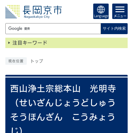
Language
メニュー
サイト内検索
注目キーワード
トップ
現在位置
西山浄土宗総本山 光明寺
（せいざんじょうどしゅう
そうほんざん こうみょう
じ）