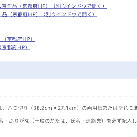
入賞作品（京都府HP）
（別ウインドウで開く）
作品（京都府HP）
（別ウインドウで開く）
」（京都府HP）
（京都府HP）
または、八つ切り（38.2cm×27.1cm）の画用紙またはそ
名・ふりがな（一般のかたは、氏名・連絡先）を必ず記入