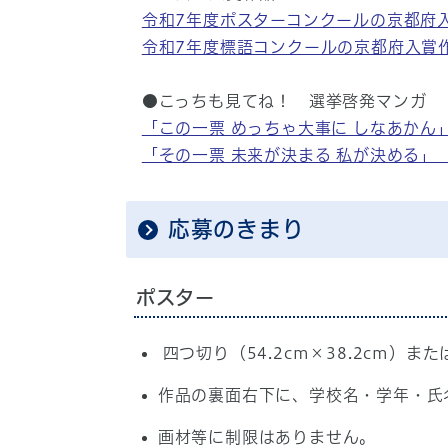
令和7年度ポスターコンクールの京都府
令和7年度標語コンクールの京都府入賞
●こっちも見てね！ 選挙啓発マンガ
「この一票 めっちゃ大事に しなあかん
「その一票 未来が決まる 私が決める」
応募のきまり
ポスター
四つ切り（54.2cm×38.2cm）
作品の裏面右下に、学校名・学年・氏
画材等に制限はありません。