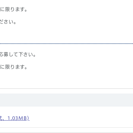
品に限ります。
ださい。
応募して下さい。
品に限ります。
、1.03MB)