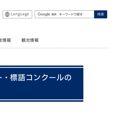
Language
検索
政情報
観光情報
ー・標語コンクールの