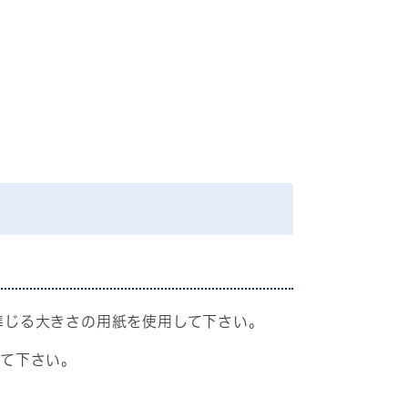
れに準じる大きさの用紙を使用して下さい。
して下さい。