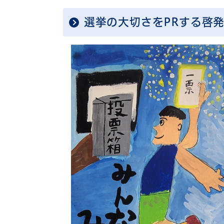
選挙の大切さをPRする啓