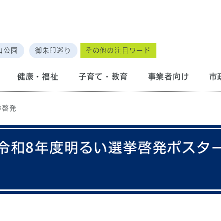
山公園
御朱印巡り
その他の注目ワード
健康・福祉
子育て・教育
事業者向け
市
挙啓発
令和8年度明るい選挙啓発ポスタ