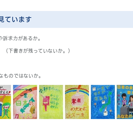
見ています
や訴求力があるか。
。（下書きが残っていないか。）
なものではないか。