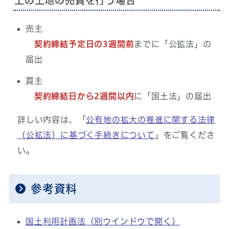
上の土地の売買を行う場合
売主
契約締結予定日の3週間前
までに「公拡法」の
届出
買主
契約締結日から2週間以内
に「国土法」の届出
詳しい内容は、「
公有地の拡大の推進に関する法律
（公拡法）に基づく手続きについて
」をご覧くださ
い。
参考資料
国土利用計画法
（別ウインドウで開く）