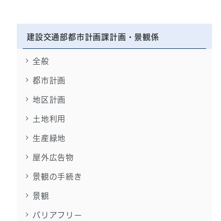
建設交通部都市計画課計画・景観係
全般
都市計画
地区計画
土地利用
生産緑地
屋外広告物
景観の手続き
景観
バリアフリー