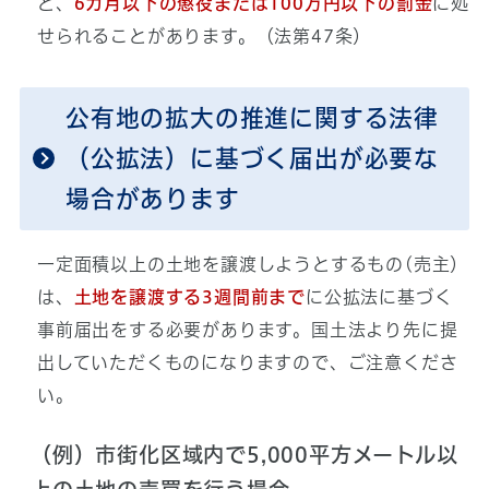
と、
6カ月以下の懲役または100万円以下の罰金
に処
せられることがあります。（法第47条）
公有地の拡大の推進に関する法律
（公拡法）に基づく届出が必要な
場合があります
一定面積以上の土地を譲渡しようとするもの(売主）
は、
土地を譲渡する3週間前まで
に公拡法に基づく
事前届出をする必要があります。国土法より先に提
出していただくものになりますので、ご注意くださ
い。
（例）市街化区域内で5,000平方メートル以