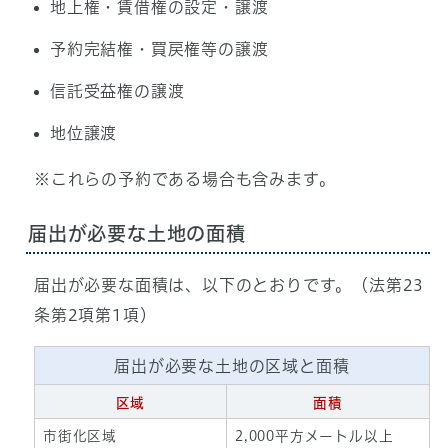
地上権・賃借権の設定・譲渡
予約完結権・買戻権等の譲渡
信託受益権の譲渡
地位譲渡
※これらの予約である場合も含みます。
届出が必要な土地の面積
届出が必要な面積は、以下のとおりです。（法第23
条第2項第1項）
届出が必要な土地の区域と面積
区域
面積
市街化区域
2,000平方メートル以上